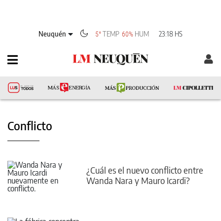
Neuquén
TEMP
HUM
23:18 HS
5°
60%
Conflicto
¿Cuál es el nuevo conflicto entre
Wanda Nara y Mauro Icardi?