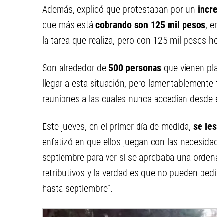
Además, explicó que protestaban por un
incre
que más está
cobrando son 125 mil pesos
, 
la tarea que realiza, pero con 125 mil pesos h
Son alrededor de
500 personas
que vienen pl
llegar a esta situación, pero lamentablement
reuniones a las cuales nunca accedían desde e
Este jueves, en el primer día de medida,
se le
enfatizó en que ellos juegan con las necesida
septiembre para ver si se aprobaba una orden
retributivos y la verdad es que no pueden ped
hasta septiembre".