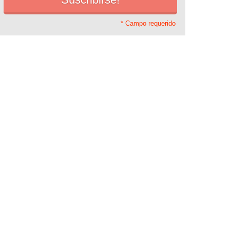
* Campo requerido