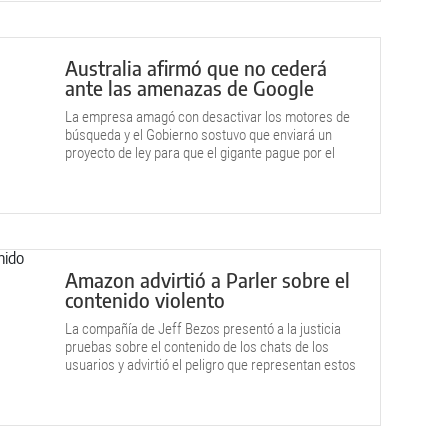
Australia afirmó que no cederá
ante las amenazas de Google
La empresa amagó con desactivar los motores de
búsqueda y el Gobierno sostuvo que enviará un
proyecto de ley para que el gigante pague por el
contenido.
Amazon advirtió a Parler sobre el
contenido violento
La compañía de Jeff Bezos presentó a la justicia
pruebas sobre el contenido de los chats de los
usuarios y advirtió el peligro que representan estos
mensajes a días de la jura del nuevo presidente
electo Joe Biden.