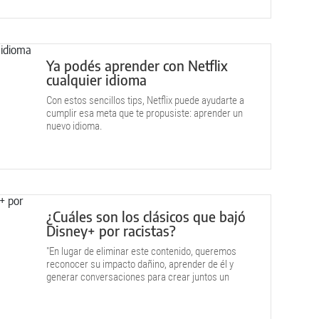
Ya podés aprender con Netflix
cualquier idioma
Con estos sencillos tips, Netflix puede ayudarte a
cumplir esa meta que te propusiste: aprender un
nuevo idioma.
¿Cuáles son los clásicos que bajó
Disney+ por racistas?
"En lugar de eliminar este contenido, queremos
reconocer su impacto dañino, aprender de él y
generar conversaciones para crear juntos un
futuro más inclusivo", expresó la compañía.