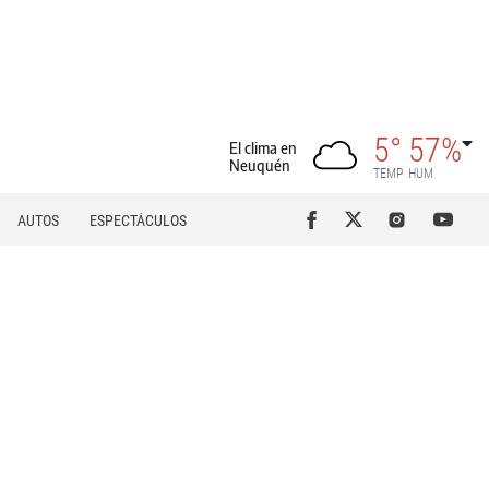
5°
57%
El clima en
Neuquén
TEMP
HUM
AUTOS
ESPECTÁCULOS