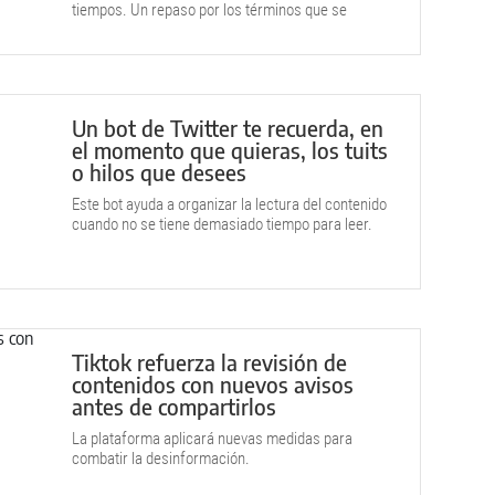
tiempos. Un repaso por los términos que se
popularizan cada vez más.
Un bot de Twitter te recuerda, en
el momento que quieras, los tuits
o hilos que desees
Este bot ayuda a organizar la lectura del contenido
cuando no se tiene demasiado tiempo para leer.
Tiktok refuerza la revisión de
contenidos con nuevos avisos
antes de compartirlos
La plataforma aplicará nuevas medidas para
combatir la desinformación.