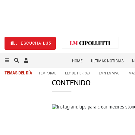
ESCUCHÁ
LU5
HOME
ÚLTIMAS NOTICIAS
N
NECROLÓGICAS
DEPORTES
TEMAS DEL DÍA
TEMPORAL
LEY DE TIERRAS
LMN EN VIVO
MÁS
CONTENIDO