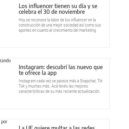
Los influencer tienen su día y se
celebra el 30 de noviembre
Hoy se reconoce la labor de los influencer en la
construcción de una mejor sociedad así como sus
aportes en cuanto al crecimiento del marketing
digital.
Instagram: descubrí las nuevo que
te ofrece la app
Instagram cada vez se parece más a Snapchat, Tik
Tok y muchas más. Acá tenés las mejores
caracterísiticas de su más reciente actualización.
La UE quiere multar a las redes