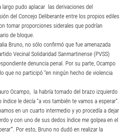
a largo pudo aplacar las derivaciones del
ión del Concejo Deliberante entre los propios ediles
on tomar proporciones siderales que podrían
ario de bloque.
talia Bruno, no sólo confirmó que fue amenazada
Partido Vecinal Solidaridad Sanmartinense (PVSS)
spondiente denuncia penal. Por su parte, Ocampo
o que no participó “en ningún hecho de violencia
Mauro Ocampo, la habría tomado del brazo izquierdo
 índice le decía “a vos también te vamos a esperar”.
amos en un cuarto intermedio y yo procedía a dejar
erdo y con uno de sus dedos índice me golpea en el
rar'”. Por esto, Bruno no dudó en realizar la