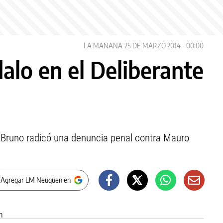
LA MAÑANA
25 DE MARZO 2014 - 00:00
alo en el Deliberante
a Bruno radicó una denuncia penal contra Mauro
 Agregar LM Neuquen en