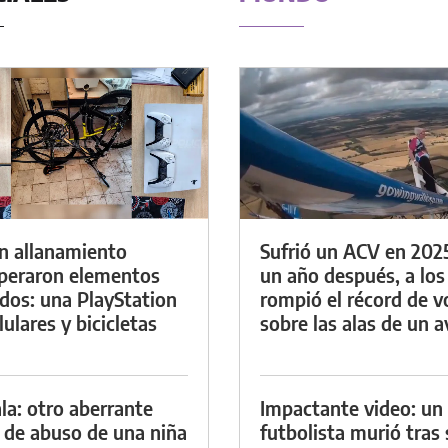
n allanamiento
Sufrió un ACV en 202
peraron elementos
un año después, a los
dos: una PlayStation
rompió el récord de v
lulares y bicicletas
sobre las alas de un a
la: otro aberrante
Impactante video: un
 de abuso de una niña
futbolista murió tras 