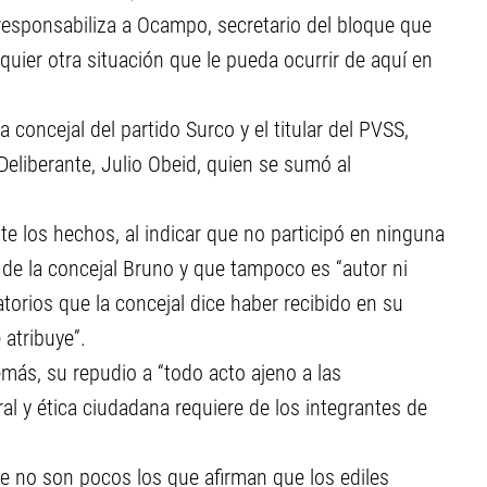
responsabiliza a Ocampo, secretario del bloque que
lquier otra situación que le pueda ocurrir de aquí en
 concejal del partido Surco y el titular del PVSS,
 Deliberante, Julio Obeid, quien se sumó al
los hechos, al indicar que no participó en ninguna
a de la concejal Bruno y que tampoco es “autor ni
torios que la concejal dice haber recibido en su
 atribuye”.
emás, su repudio a “todo acto ajeno a las
l y ética ciudadana requiere de los integrantes de
ue no son pocos los que afirman que los ediles