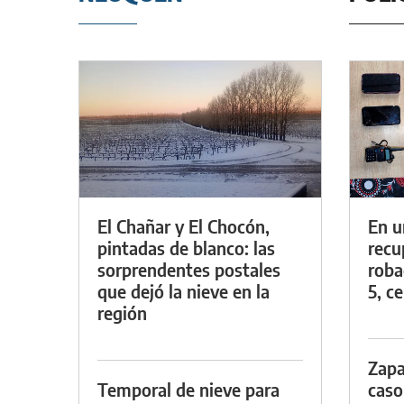
El Chañar y El Chocón,
En u
pintadas de blanco: las
recu
sorprendentes postales
roba
que dejó la nieve en la
5, ce
región
Zapa
Temporal de nieve para
caso