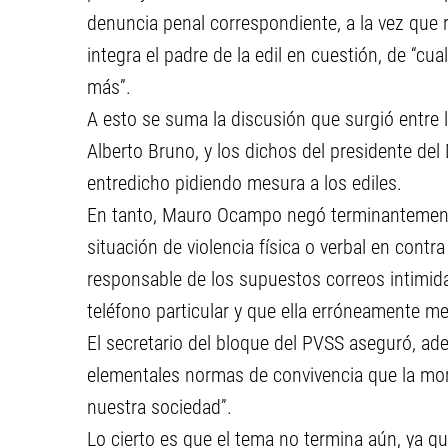
denuncia penal correspondiente, a la vez que 
integra el padre de la edil en cuestión, de “cua
más”.
A esto se suma la discusión que surgió entre la
Alberto Bruno, y los dichos del presidente del
entredicho pidiendo mesura a los ediles.
En tanto, Mauro Ocampo negó terminantemente 
situación de violencia física o verbal en contr
responsable de los supuestos correos intimida
teléfono particular y que ella erróneamente me
El secretario del bloque del PVSS aseguró, ad
elementales normas de convivencia que la mora
nuestra sociedad”.
Lo cierto es que el tema no termina aún, ya q