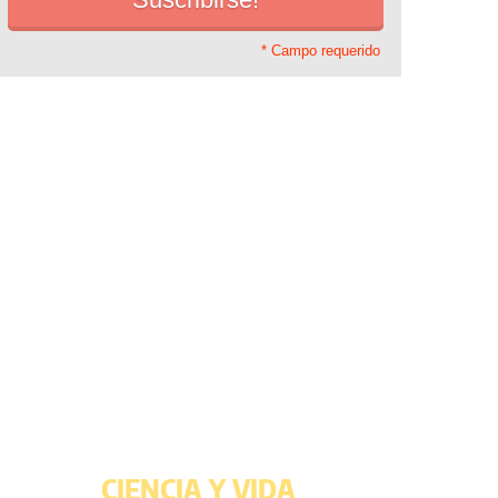
* Campo requerido
CIENCIA Y VIDA