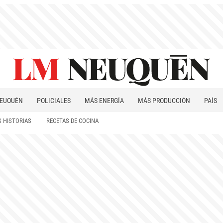
EUQUÉN
POLICIALES
MÁS ENERGÍA
MÁS PRODUCCIÓN
PAÍS
PATAGONIA
 HISTORIAS
RECETAS DE COCINA