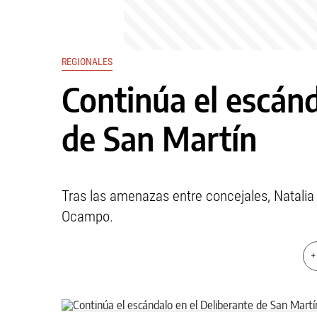
REGIONALES
Continúa el escánd
de San Martín
Tras las amenazas entre concejales, Natali
Ocampo.
+