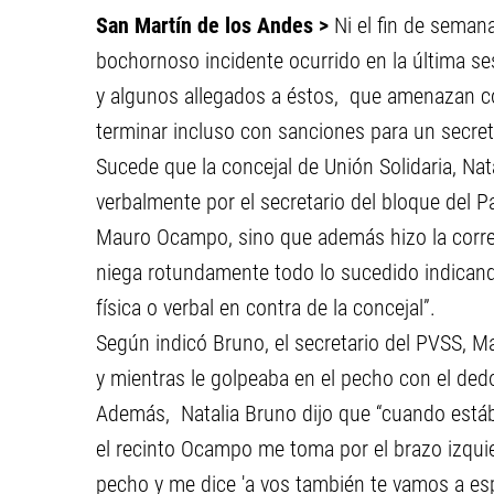
San Martín de los Andes >
Ni el fin de seman
bochornoso incidente ocurrido en la última ses
y algunos allegados a éstos, que amenazan c
terminar incluso con sanciones para un secret
Sucede que la concejal de Unión Solidaria, Na
verbalmente por el secretario del bloque del 
Mauro Ocampo, sino que además hizo la corre
niega rotundamente todo lo sucedido indicand
física o verbal en contra de la concejal”.
Según indicó Bruno, el secretario del PVSS, 
y mientras le golpeaba en el pecho con el dedo
Además, Natalia Bruno dijo que “cuando estáb
el recinto Ocampo me toma por el brazo izqui
pecho y me dice 'a vos también te vamos a espe