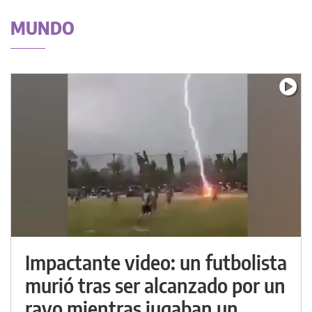
MUNDO
Impactante video: un futbolista
murió tras ser alcanzado por un
rayo mientras jugaban un