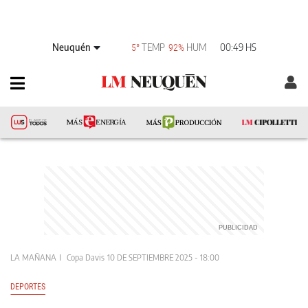
Neuquén
TEMP
HUM
00:49 HS
5°
92%
LA MAÑANA
Copa Davis
10 DE SEPTIEMBRE 2025 - 18:00
DEPORTES