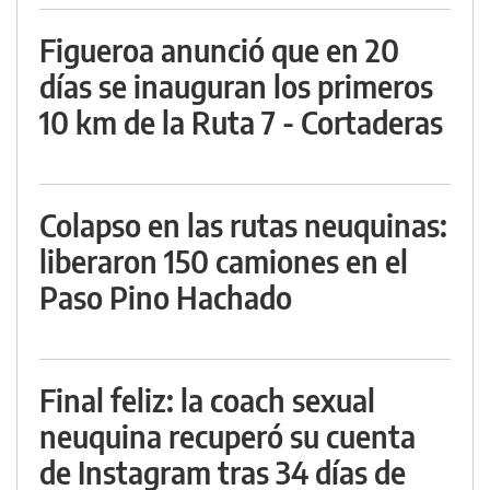
Figueroa anunció que en 20
días se inauguran los primeros
10 km de la Ruta 7 - Cortaderas
Colapso en las rutas neuquinas:
liberaron 150 camiones en el
Paso Pino Hachado
Final feliz: la coach sexual
neuquina recuperó su cuenta
de Instagram tras 34 días de