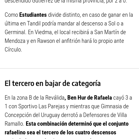
descendido Gutiérrez de la misma provincia, por 2 a 0.
Como
Estudiantes
divide distinto, en caso de ganar en la
última en Tandil podría mandar al descenso a Sol o a
Germinal. En Viedma, el local recibirá a San Martín de
Mendoza y en Rawson el anfitrión hará lo propio ante
Círculo.
El tercero en bajar de categoría
En la zona B de la Reválida
, Ben Hur de Rafaela
cayó 3 a
1 con Sportivo Las Parejas y mientras que Gimnasia de
Concepción del Uruguay derrotó a Defensores de Villa
Ramallo.
Esta combinación determinó que el conjunto
rafaelino sea el tercero de los cuatro descensos