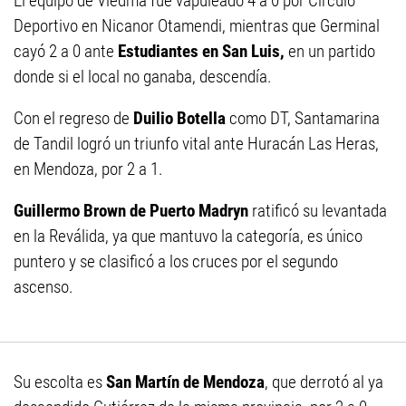
El equipo de Viedma fue vapuleado 4 a 0 por Círculo
Deportivo en Nicanor Otamendi, mientras que Germinal
cayó 2 a 0 ante
Estudiantes en San Luis,
en un partido
donde si el local no ganaba, descendía.
Con el regreso de
Duilio Botella
como DT, Santamarina
de Tandil logró un triunfo vital ante Huracán Las Heras,
en Mendoza, por 2 a 1.
Guillermo Brown de Puerto Madryn
ratificó su levantada
en la Reválida, ya que mantuvo la categoría, es único
puntero y se clasificó a los cruces por el segundo
ascenso.
Su escolta es
San Martín de Mendoza
, que derrotó al ya