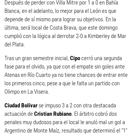
Después de perder con Villa Mitre por 1 a 0 en Bahía
Blanca, en el adelanto, lo mejor para el León es que
depende de sí mismo para lograr su objetivos. En la
última, será local de Costa Brava, que este domingo
cumplió con la lógica al derrotar 2-0 a Kimberley de Mar
del Plata.
Tras un gran semestre inicial,
Cipo
cerró una segunda
fase para el olvido, ya que con el empate sin goles ante
Atenas en Río Cuarto ya no tiene chances de entrar ente
los primeros cinco, pese a que le falta un partido con
Olimpo en La Visera.
Ciudad Bolívar
se impuso 3 a 2 con otra destacada
actuación de
Cristian Rubiano
. El árbitro cobró dos
penales muy dudosos para el local le anuló mal un gol a
Argentino de Monte Maíz, resultado que determinó el "1"