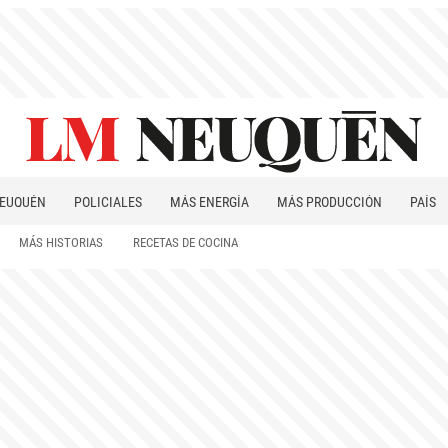
EUQUÉN
POLICIALES
MÁS ENERGÍA
MÁS PRODUCCIÓN
PAÍS
PATAGONIA
MÁS HISTORIAS
RECETAS DE COCINA