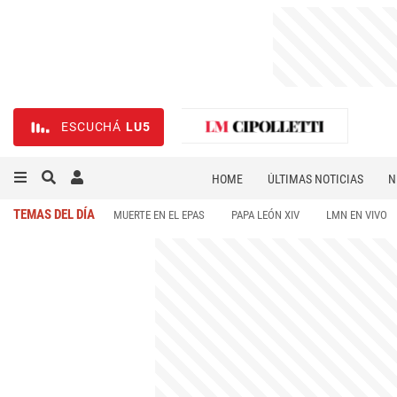
ESCUCHÁ
LU5
HOME
ÚLTIMAS NOTICIAS
N
NECROLÓGICAS
DEPORTES
TEMAS DEL DÍA
MUERTE EN EL EPAS
PAPA LEÓN XIV
LMN EN VIVO