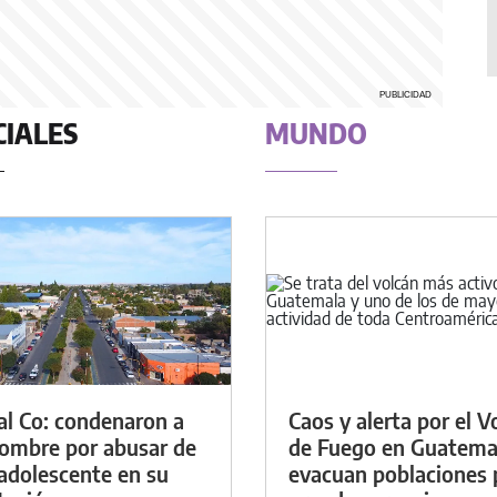
CIALES
MUNDO
al Co: condenaron a
Caos y alerta por el V
ombre por abusar de
de Fuego en Guatema
adolescente en su
evacuan poblaciones 