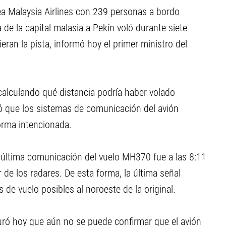
nea Malaysia Airlines con 239 personas a bordo
e la capital malasia a Pekín voló durante siete
ran la pista, informó hoy el primer ministro del
 calculando qué distancia podría haber volado
ó que los sistemas de comunicación del avión
rma intencionada.
 última comunicación del vuelo MH370 fue a las 8:11
de los radares. De esta forma, la última señal
 de vuelo posibles al noroeste de la original.
guró hoy que aún no se puede confirmar que el avión