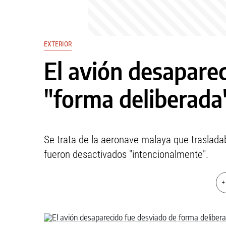
EXTERIOR
El avión desapare
"forma deliberada
Se trata de la aeronave malaya que traslad
fueron desactivados "intencionalmente".
+