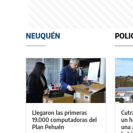
NEUQUÉN
POLI
Llegaron las primeras
Cutr
19.000 computadoras del
un h
Plan Pehuén
una 