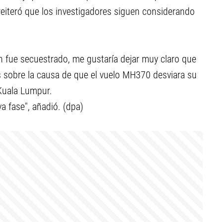
eiteró que los investigadores siguen considerando
n fue secuestrado, me gustaría dejar muy claro que
s sobre la causa de que el vuelo MH370 desviara su
 Kuala Lumpur.
 fase", añadió. (dpa)