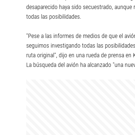
desaparecido haya sido secuestrado, aunque r
todas las posibilidades.
"Pese a las informes de medios de que el avió
seguimos investigando todas las posibilidade
ruta original", dijo en una rueda de prensa en
La búsqueda del avión ha alcanzado "una nueva