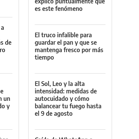
explicó puntualmente qué
es este fenómeno
 a
El truco infalible para
s de
guardar el pan y que se
tro
mantenga fresco por más
tiempo
El Sol, Leo y la alta
se
intensidad: medidas de
n un
autocuidado y cómo
do y
balancear tu fuego hasta
el 9 de agosto