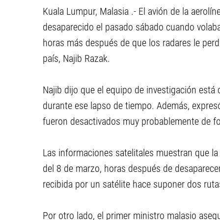
Kuala Lumpur, Malasia .- El avión de la aerolí
desaparecido el pasado sábado cuando volaba d
horas más después de que los radares le perdie
país, Najib Razak.
Najib dijo que el equipo de investigación está
durante ese lapso de tiempo. Además, expres
fueron desactivados muy probablemente de fo
Las informaciones satelitales muestran que la
del 8 de marzo, horas después de desaparecer 
recibida por un satélite hace suponer dos rutas
Por otro lado, el primer ministro malasio ase