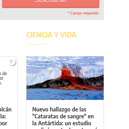
* Campo requerido
CIENCIA Y VIDA
olcán
Nuevo hallazgo de las
la:
"Cataratas de sangre" en
por
la Antártida: un estudio