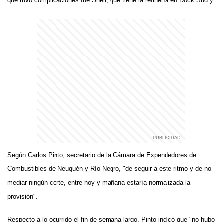
que tuvo complicaciones fue Shell, que tiene la refinería en Dock Sud y
Según Carlos Pinto, secretario de la Cámara de Expendedores de
Combustibles de Neuquén y Río Negro, "de seguir a este ritmo y de no
mediar ningún corte, entre hoy y mañana estaría normalizada la
provisión".
Respecto a lo ocurrido el fin de semana largo, Pinto indicó que "no hubo