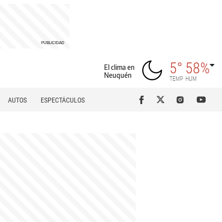
5°
58%
El clima en
Neuquén
TEMP
HUM
AUTOS
ESPECTÁCULOS