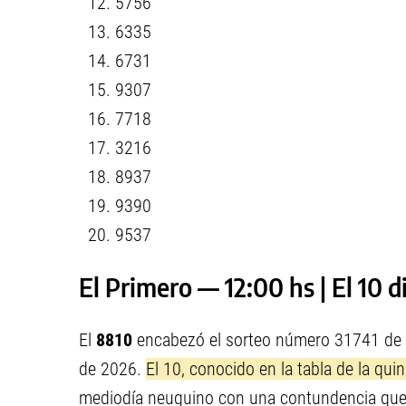
5756
6335
6731
9307
7718
3216
8937
9390
9537
El Primero — 12:00 hs | El 10 
El
8810
encabezó el sorteo número 31741 de l
de 2026.
El 10, conocido en la tabla de la qui
mediodía neuquino con una contundencia que n