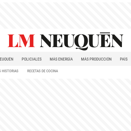
EUQUÉN
POLICIALES
MÁS ENERGÍA
MÁS PRODUCCIÓN
PAÍS
PATAGONIA
 HISTORIAS
RECETAS DE COCINA