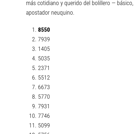
más cotidiano y querido del bolillero — básico,
apostador neuquino.
8550
7939
1405
5035
2371
5512
6673
5770
7931
7746
5099