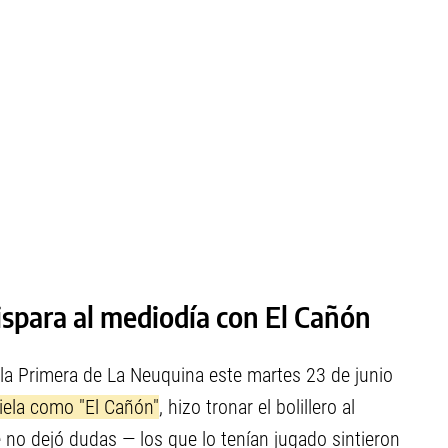
dispara al mediodía con El Cañón
a Primera de La Neuquina este martes 23 de junio
niela como "El Cañón"
, hizo tronar el bolillero al
o dejó dudas — los que lo tenían jugado sintieron