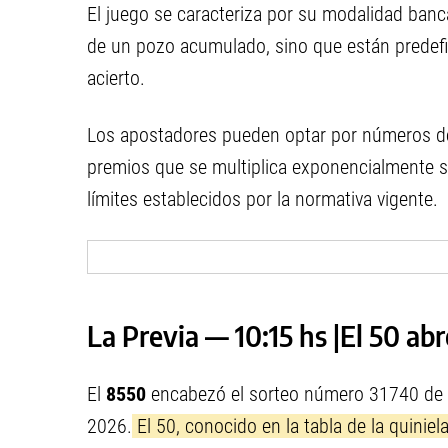
El juego se caracteriza por su modalidad banc
de un pozo acumulado, sino que están predefi
acierto.
Los apostadores pueden optar por números de 
premios que se multiplica exponencialmente seg
límites establecidos por la normativa vigente.
La Previa — 10:15 hs |El 50 ab
El
8550
encabezó el sorteo número 31740 de l
2026.
El 50, conocido en la tabla de la quiniel