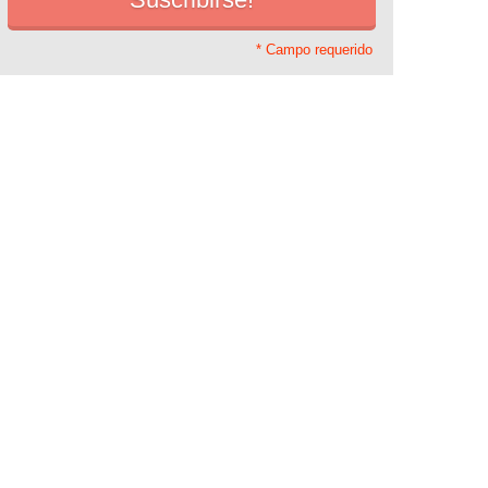
* Campo requerido