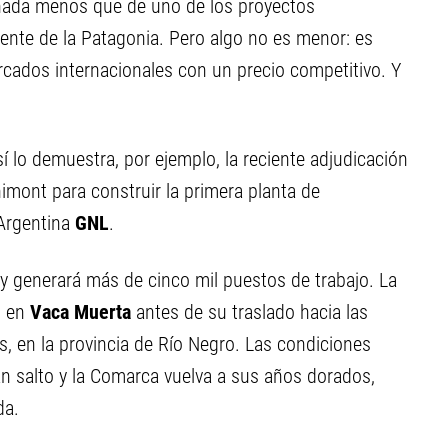
 nada menos que de uno de los proyectos
iente de la Patagonia. Pero algo no es menor: es
rcados internacionales con un precio competitivo. Y
í lo demuestra, por ejemplo, la reciente adjudicación
nimont para construir la primera planta de
 Argentina
GNL
.
y generará más de cinco mil puestos de trabajo. La
o en
Vaca Muerta
antes de su traslado hacia las
s, en la provincia de Río Negro. Las condiciones
an salto y la Comarca vuelva a sus años dorados,
da.