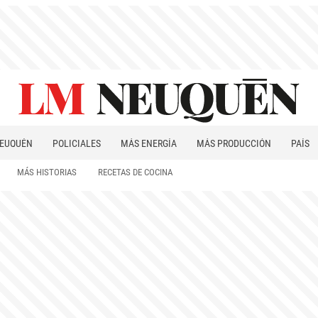
EUQUÉN
POLICIALES
MÁS ENERGÍA
MÁS PRODUCCIÓN
PAÍS
PATAGONIA
MÁS HISTORIAS
RECETAS DE COCINA