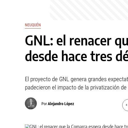
NEUQUÉN
GNL: el renacer q
desde hace tres d
El proyecto de GNL genera grandes expectati
padecieron el impacto de la privatización de
Por
Alejandro López
+