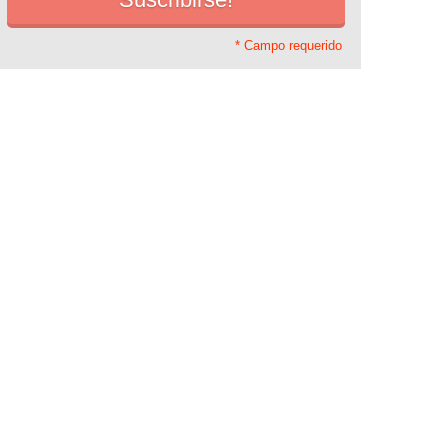
* Campo requerido