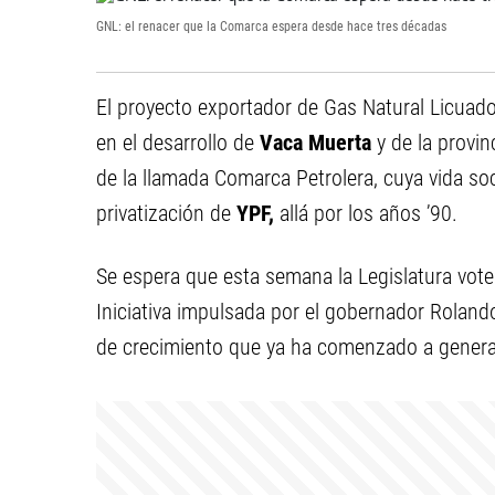
GNL: el renacer que la Comarca espera desde hace tres décadas
El proyecto exportador de Gas Natural Licuado
en el desarrollo de
Vaca Muerta
y de la provin
de la llamada Comarca Petrolera, cuya vida soc
privatización de
YPF,
allá por los años ’90.
Se espera que esta semana la Legislatura vote 
Iniciativa impulsada por el gobernador Roland
de crecimiento que ya ha comenzado a generar