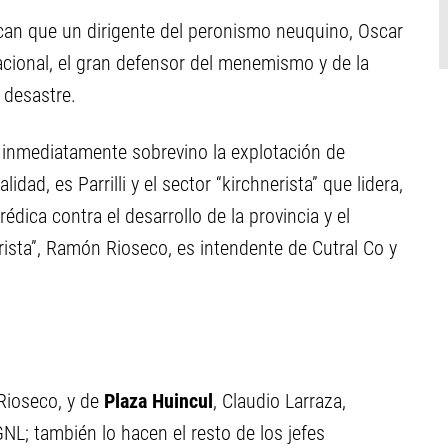
dican que un dirigente del peronismo neuquino, Oscar
nacional, el gran defensor del menemismo y de la
 desastre.
, inmediatamente sobrevino la explotación de
dad, es Parrilli y el sector “kirchnerista” que lidera,
dica contra el desarrollo de la provincia y el
rista”, Ramón Rioseco, es intendente de Cutral Co y
Rioseco, y de
Plaza Huincul
, Claudio Larraza,
NL; también lo hacen el resto de los jefes