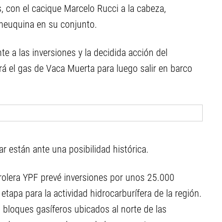
, con el cacique Marcelo Rucci a la cabeza,
 neuquina en su conjunto.
te a las inversiones y la decidida acción del
ará el gas de Vaca Muerta para luego salir en barco
r están ante una posibilidad histórica.
trolera YPF prevé inversiones por unos 25.000
tapa para la actividad hidrocarburífera de la región.
 bloques gasíferos ubicados al norte de las