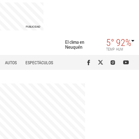
5°
92%
El clima en
Neuquén
TEMP
HUM
AUTOS
ESPECTÁCULOS