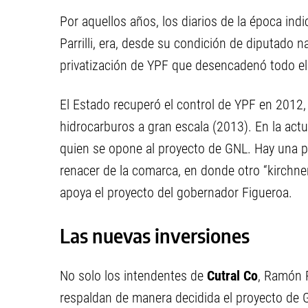
Por aquellos años, los diarios de la época in
Parrilli, era, desde su condición de diputado 
privatización de YPF que desencadenó todo el
El Estado recuperó el control de YPF en 2012
hidrocarburos a gran escala (2013). En la actuali
quien se opone al proyecto de GNL. Hay una pré
renacer de la comarca, en donde otro “kirchne
apoya el proyecto del gobernador Figueroa.
Las nuevas inversiones
No solo los intendentes de
Cutral Co
, Ramón 
respaldan de manera decidida el proyecto de G