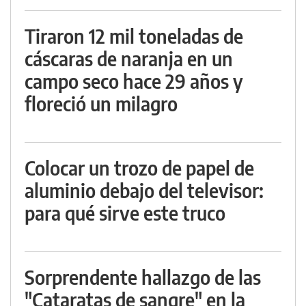
Tiraron 12 mil toneladas de
cáscaras de naranja en un
campo seco hace 29 años y
floreció un milagro
Colocar un trozo de papel de
aluminio debajo del televisor:
para qué sirve este truco
Sorprendente hallazgo de las
"Cataratas de sangre" en la