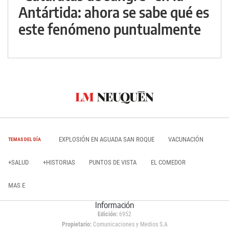
Antártida: ahora se sabe qué es
este fenómeno puntualmente
EXPLOSIÓN EN AGUADA SAN ROQUE
VACUNACIÓN
TEMAS DEL DÍA
+SALUD
+HISTORIAS
PUNTOS DE VISTA
EL COMEDOR
MAS E
Información
Edición:
6952
Propietario:
Comunicaciones y Medios S.A