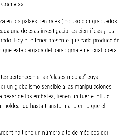
xtranjeras.
za en los países centrales (incluso con graduados
da una de esas investigaciones científicas y los
e grado. Hay que tener presente que cada producción
sino que está cargada del paradigma en el cual opera
tes pertenecen a las “clases medias” cuya
por un globalismo sensible a las manipulaciones
 pesar de los embates, tienen un fuerte influjo
a moldeando hasta transformarlo en lo que el
Argentina tiene un número alto de médicos por