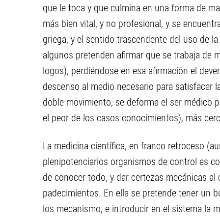
que le toca y que culmina en una forma de man
más bien vital, y no profesional, y se encuentr
griega, y el sentido trascendente del uso de la 
algunos pretenden afirmar que se trabaja de m
logos), perdiéndose en esa afirmación el deveni
descenso al medio necesario para satisfacer la
doble movimiento, se deforma el ser médico p
el peor de los casos conocimientos), más cerc
La medicina científica, en franco retroceso (
plenipotenciarios organismos de control es co
de conocer todo, y dar certezas mecánicas al
padecimientos. En ella se pretende tener un b
los mecanismo, e introducir en el sistema la m