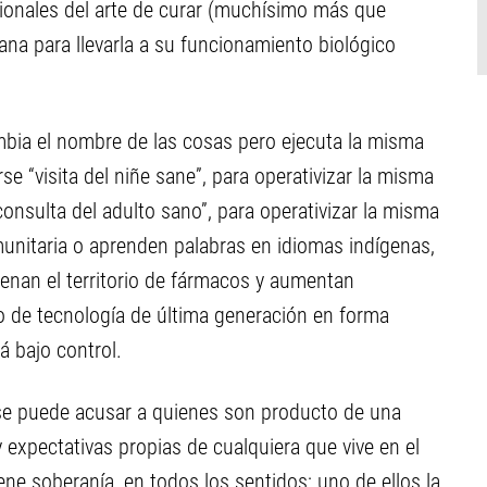
ionales del arte de curar (muchísimo más que
ana para llevarla a su funcionamiento biológico
mbia el nombre de las cosas pero ejecuta la misma
rse “visita del niñe sane”, para operativizar la misma
onsulta del adulto sano”, para operativizar la misma
nitaria o aprenden palabras en idiomas indígenas,
enan el territorio de fármacos y aumentan
o de tecnología de última generación en forma
á bajo control.
 se puede acusar a quienes son producto de una
 expectativas propias de cualquiera que vive en el
e soberanía, en todos los sentidos; uno de ellos la