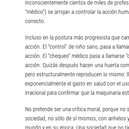
Inconscientemente cientos de miles de profes
“médico”) se arrojan a controlar la acción hum
correcto.
Incluso en la postura más progresista que ca
acción. El “control” de niño sano, pasa a llama
acción. El “chequeo” médico pasa a llamarse “c
acción. Quizás después hacen una huerta comu
pero estructuralmente reproducen lo mismo: ll
exponencialmente el gasto en salud con el us
irracional para confirmar que la maquinaria est
No pretende ser una crítica moral, porque no
sociedad, no sólo de sí mismos, con anhelos y
mundo y en su época. Una sociedad que no tien