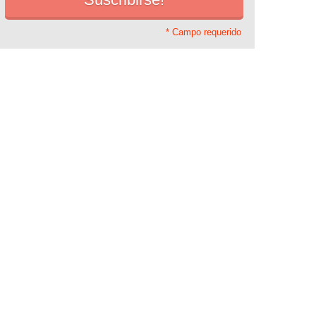
* Campo requerido