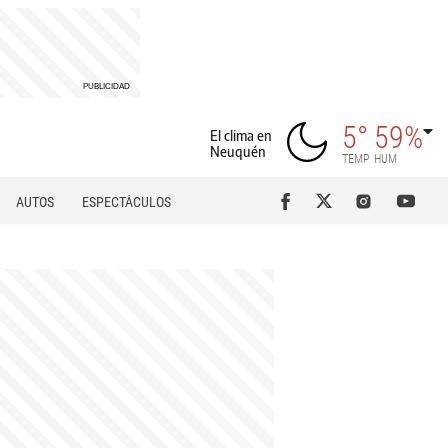
5°
59%
El clima en
Neuquén
TEMP
HUM
AUTOS
ESPECTÁCULOS