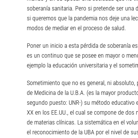
soberanía sanitaria. Pero si pretende ser una
si queremos que la pandemia nos deje una le
modos de mediar en el proceso de salud.
Poner un inicio a esta pérdida de soberanía es
es un continuo que se posee en mayor o men
ejemplo la educación universitaria y el someti
Sometimiento que no es general, ni absoluto, p
de Medicina de la U.B.A. (es la mayor product
segundo puesto: UNR-) su método educativo es
XX en los EE.UU., el cual se compone de dos 
de materias clínicas. La sistemática en el vol
el reconocimiento de la UBA por el nivel de sus