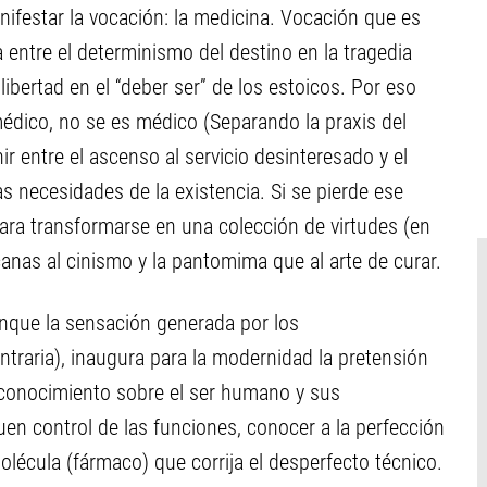
ifestar la vocación: la medicina. Vocación que es
a entre el determinismo del destino en la tragedia
libertad en el “deber ser” de los estoicos. Por eso
édico, no se es médico (Separando la praxis del
r entre el ascenso al servicio desinteresado y el
s necesidades de la existencia. Si se pierde ese
ara transformarse en una colección de virtudes (en
anas al cinismo y la pantomima que al arte de curar.
aunque la sensación generada por los
ntraria), inaugura para la modernidad la pretensión
 conocimiento sobre el ser humano y sus
uen control de las funciones, conocer a la perfección
olécula (fármaco) que corrija el desperfecto técnico.