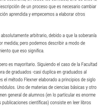
 descripción de un proceso que es necesario cambiar
cción aprendida y empecemos a elaborar otros
 absolutamente arbitrario, debido a que la soberanía
or medida; pero podemos describir a modo de
miento que eso significa.
ero es mayoritario. Siguiendo el caso de la Facultad
ora de graduados -casi duplica en graduados al
 el método Flexner elaborado a principios de siglo
módulos. Uno de materias de ciencias básicas y otro
umen general de alumnos (en lo particular es enorme
 publicaciones científicas) consiste en leer libros