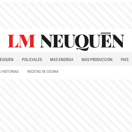
EUQUÉN
POLICIALES
MÁS ENERGÍA
MÁS PRODUCCIÓN
PAÍS
PATAGONIA
 HISTORIAS
RECETAS DE COCINA