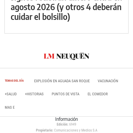
agosto 2026 (y otros 4 deberán
cuidar el bolsillo)
EXPLOSIÓN EN AGUADA SAN ROQUE
VACUNACIÓN
TEMAS DEL DÍA
+SALUD
+HISTORIAS
PUNTOS DE VISTA
EL COMEDOR
MAS E
Información
Edición:
6949
Propietario:
Comunicaciones y Medios S.A