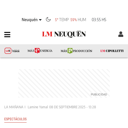
Neuquén
TEMP
HUM
03:55 HS
5°
59%
LA MAÑANA
Lamine Yamal
08 DE SEPTIEMBRE 2025 - 13:28
ESPECTÁCULOS