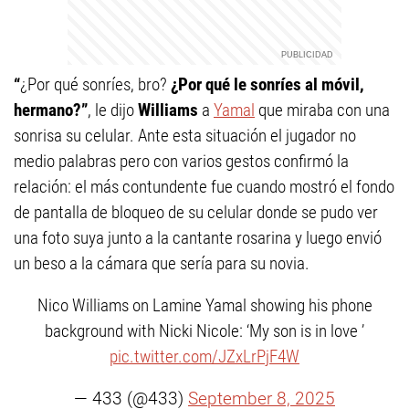
“
¿Por qué sonríes, bro?
¿Por qué le sonríes al móvil,
hermano?”
, le dijo
Williams
a
Yamal
que miraba con una
sonrisa su celular. Ante esta situación el jugador no
medio palabras pero con varios gestos confirmó la
relación: el más contundente fue cuando mostró el fondo
de pantalla de bloqueo de su celular donde se pudo ver
una foto suya junto a la cantante rosarina y luego envió
un beso a la cámara que sería para su novia.
Nico Williams on Lamine Yamal showing his phone
background with Nicki Nicole: ‘My son is in love ’
pic.twitter.com/JZxLrPjF4W
— 433 (@433)
September 8, 2025