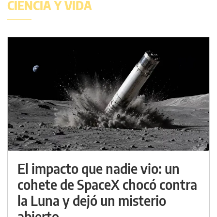
CIENCIA Y VIDA
El impacto que nadie vio: un
cohete de SpaceX chocó contra
la Luna y dejó un misterio
abierto