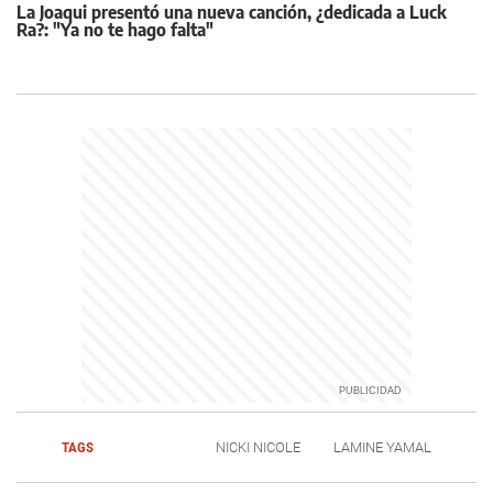
La Joaqui presentó una nueva canción, ¿dedicada a Luck
Ra?: "Ya no te hago falta"
TAGS
NICKI NICOLE
LAMINE YAMAL