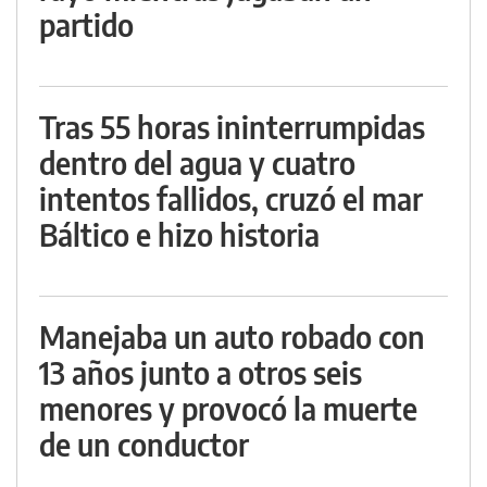
partido
Tras 55 horas ininterrumpidas
dentro del agua y cuatro
intentos fallidos, cruzó el mar
Báltico e hizo historia
Manejaba un auto robado con
13 años junto a otros seis
menores y provocó la muerte
de un conductor