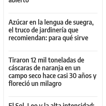
Azúcar en la lengua de suegra,
el truco de jardinería que
recomiendan: para qué sirve
Tiraron 12 mil toneladas de
cáscaras de naranja en un
campo seco hace casi 30 años y
floreció un milagro
El Sol, Leo y la alta intensidad: