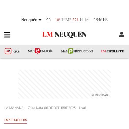
Neuquén
TEMP
HUM
18:16 HS
10°
37%
LA MAÑANA
Zaira Nara
06 DE OCTUBRE 2025 - 11:46
ESPECTÁCULOS