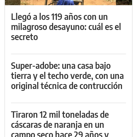
Llegó a los 119 años con un
milagroso desayuno: cuál es el
secreto
Super-adobe: una casa bajo
tierra y el techo verde, con una
original técnica de contrucción
Tiraron 12 mil toneladas de
cáscaras de naranja en un
campo seco hace 29 años y