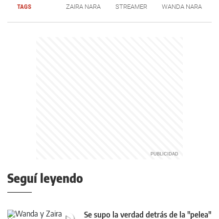
TAGS
ZAIRA NARA
STREAMER
WANDA NARA
Seguí leyendo
Se supo la verdad detrás de la "pelea"