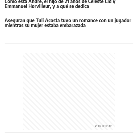
Cómo está André, el hijo de 21 años de Celeste Cid y
Emmanuel Horvilleur, y a qué se dedica
Aseguran que Tuli Acosta tuvo un romance con un jugador
mientras su mujer estaba embarazada