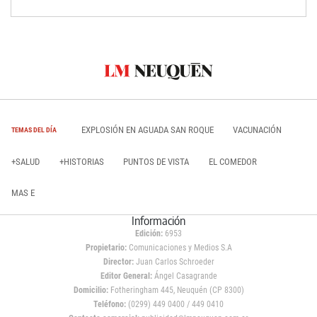
EXPLOSIÓN EN AGUADA SAN ROQUE
VACUNACIÓN
TEMAS DEL DÍA
+SALUD
+HISTORIAS
PUNTOS DE VISTA
EL COMEDOR
MAS E
Información
Edición:
6953
Propietario:
Comunicaciones y Medios S.A
Director:
Juan Carlos Schroeder
Editor General:
Ángel Casagrande
Domicilio:
Fotheringham 445, Neuquén (CP 8300)
Teléfono:
(0299) 449 0400 / 449 0410