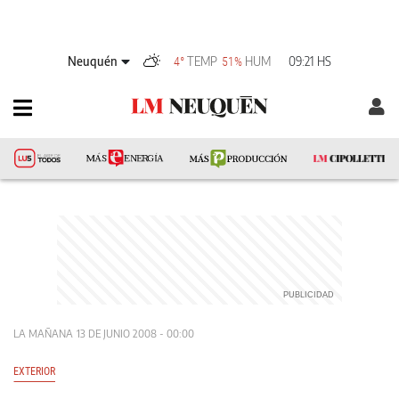
Neuquén
TEMP
HUM
09:21 HS
4°
51%
LA MAÑANA
13 DE JUNIO 2008 - 00:00
EXTERIOR