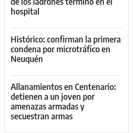
de los ladrones terminó en el
hospital
Histórico: confirman la primera
condena por microtráfico en
Neuquén
Allanamientos en Centenario:
detienen a un joven por
amenazas armadas y
secuestran armas