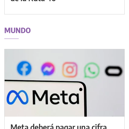
MUNDO
Meta deberá pagar una cifra