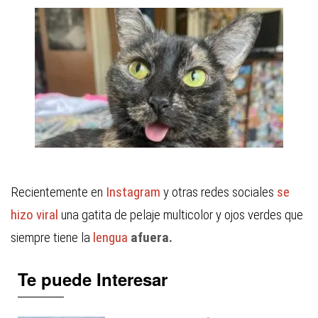
Recientemente en
Instagram
y otras redes sociales
se
hizo viral
una gatita de pelaje multicolor y ojos verdes que
siempre tiene la
lengua
afuera.
Te puede Interesar