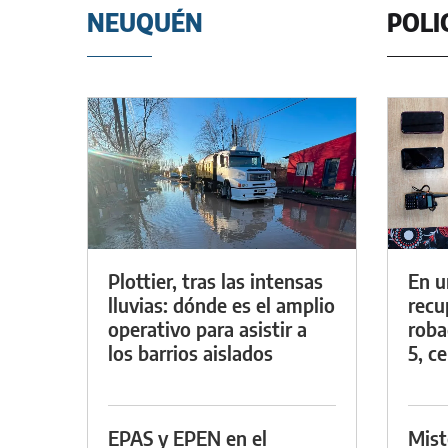
NEUQUÉN
POLI
Plottier, tras las intensas
En u
lluvias: dónde es el amplio
recu
operativo para asistir a
roba
los barrios aislados
5, ce
EPAS y EPEN en el
Mist