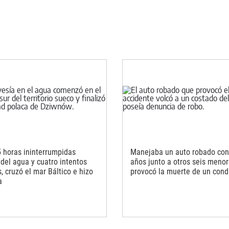
5 horas ininterrumpidas
Manejaba un auto robado con
 del agua y cuatro intentos
años junto a otros seis menor
s, cruzó el mar Báltico e hizo
provocó la muerte de un cond
a