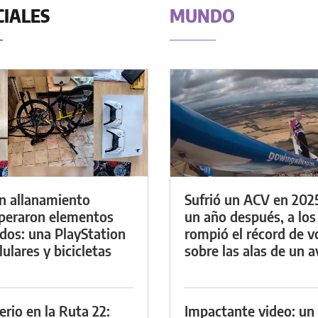
CIALES
MUNDO
n allanamiento
Sufrió un ACV en 202
peraron elementos
un año después, a los
dos: una PlayStation
rompió el récord de v
lulares y bicicletas
sobre las alas de un a
erio en la Ruta 22:
Impactante video: un