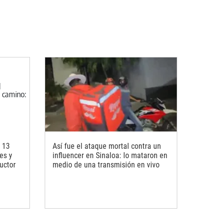
 13
Así fue el ataque mortal contra un
es y
influencer en Sinaloa: lo mataron en
uctor
medio de una transmisión en vivo