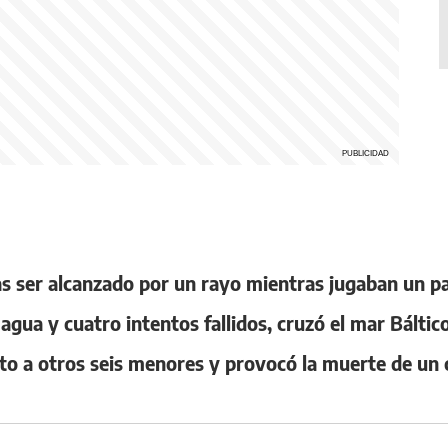
as ser alcanzado por un rayo mientras jugaban un p
gua y cuatro intentos fallidos, cruzó el mar Báltico
to a otros seis menores y provocó la muerte de un