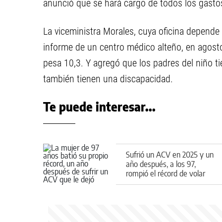
anunció que se hará cargo de todos los gasto
La viceministra Morales, cuya oficina depende 
informe de un centro médico alteño, en agosto
pesa 10,3. Y agregó que los padres del niño t
también tienen una discapacidad.
Te puede interesar...
Sufrió un ACV en 2025 y un
año después, a los 97,
rompió el récord de volar
sobre las alas de un avión