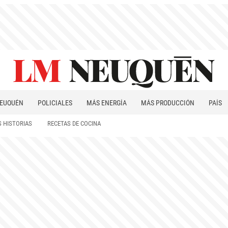
EUQUÉN
POLICIALES
MÁS ENERGÍA
MÁS PRODUCCIÓN
PAÍS
PATAGONIA
 HISTORIAS
RECETAS DE COCINA