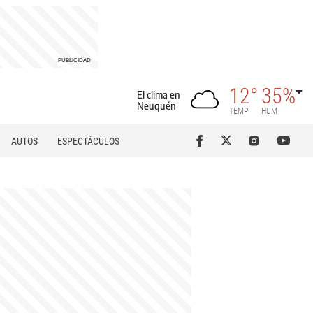
12°
35%
El clima en
Neuquén
TEMP
HUM
AUTOS
ESPECTÁCULOS