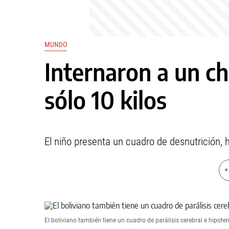
MUNDO
Internaron a un ch
sólo 10 kilos
El niño presenta un cuadro de desnutrición, h
+
El boliviano también tiene un cuadro de parálisis cerebral e hipote