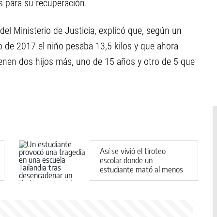
s para su recuperación.
del Ministerio de Justicia, explicó que, según un
 de 2017 el niño pesaba 13,5 kilos y que ahora
ienen dos hijos más, uno de 15 años y otro de 5 que
Así se vivió el tiroteo
escolar donde un
estudiante mató al menos
a seis personas antes de
ser neutralizado