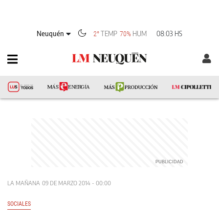
Neuquén
TEMP
HUM
08:03 HS
2°
70%
LA MAÑANA
09 DE MARZO 2014 - 00:00
SOCIALES