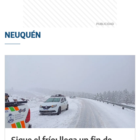
NEUQUÉN
Sigue el frío: llega un fin de