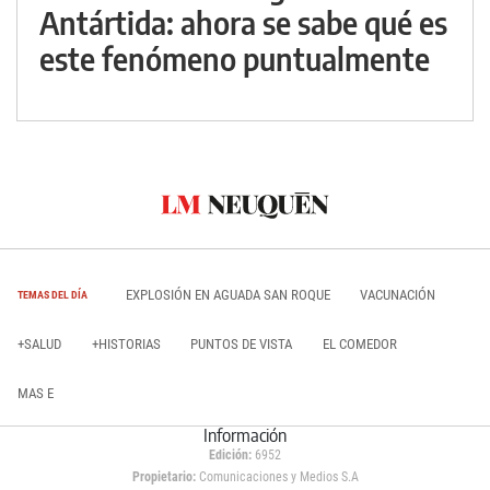
Antártida: ahora se sabe qué es
este fenómeno puntualmente
EXPLOSIÓN EN AGUADA SAN ROQUE
VACUNACIÓN
TEMAS DEL DÍA
+SALUD
+HISTORIAS
PUNTOS DE VISTA
EL COMEDOR
MAS E
Información
Edición:
6952
Propietario:
Comunicaciones y Medios S.A