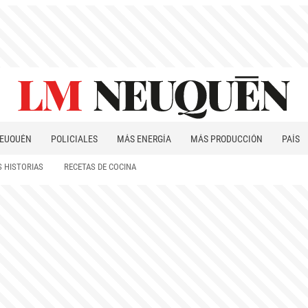
EUQUÉN
POLICIALES
MÁS ENERGÍA
MÁS PRODUCCIÓN
PAÍS
PATAGONIA
 HISTORIAS
RECETAS DE COCINA