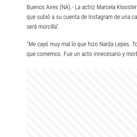
Buenos Aires (NA).- La actriz Marcela Klooste
que subió a su cuenta de Instagram de una cab
será morcilla".
"Me cayó muy mal lo que hizo Narda Lepes. To
que comemos. Fue un acto innecesario y morbo