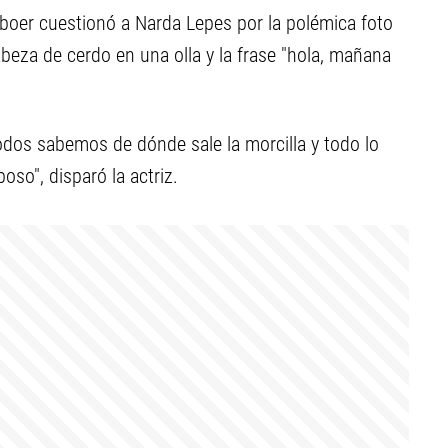
rboer cuestionó a Narda Lepes por la polémica foto
eza de cerdo en una olla y la frase "hola, mañana
dos sabemos de dónde sale la morcilla y todo lo
so", disparó la actriz.