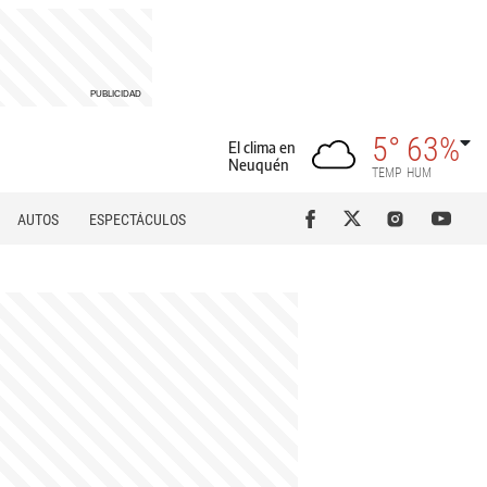
5°
63%
El clima en
Neuquén
TEMP
HUM
AUTOS
ESPECTÁCULOS