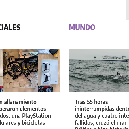
CIALES
MUNDO
n allanamiento
Tras 55 horas
peraron elementos
ininterrumpidas dent
dos: una PlayStation
del agua y cuatro int
lulares y bicicletas
fallidos, cruzó el mar