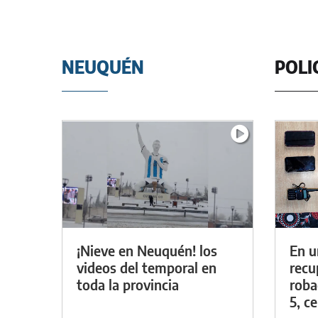
NEUQUÉN
POLI
¡Nieve en Neuquén! los
En u
videos del temporal en
recu
toda la provincia
roba
5, ce