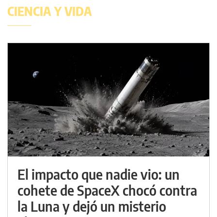
CIENCIA Y VIDA
El impacto que nadie vio: un
cohete de SpaceX chocó contra
la Luna y dejó un misterio