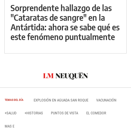
Sorprendente hallazgo de las
"Cataratas de sangre" en la
Antártida: ahora se sabe qué es
este fenómeno puntualmente
EXPLOSIÓN EN AGUADA SAN ROQUE
VACUNACIÓN
TEMAS DEL DÍA
+SALUD
+HISTORIAS
PUNTOS DE VISTA
EL COMEDOR
MAS E