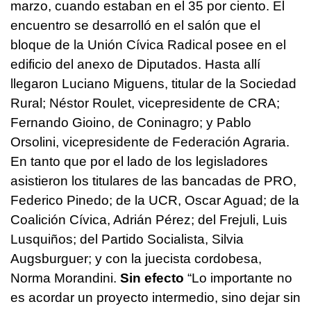
marzo, cuando estaban en el 35 por ciento.
El
encuentro se desarrolló en el salón que el
bloque de la Unión Cívica Radical posee en el
edificio del anexo de Diputados. Hasta allí
llegaron Luciano Miguens, titular de la Sociedad
Rural; Néstor Roulet, vicepresidente de CRA;
Fernando Gioino, de Coninagro; y Pablo
Orsolini, vicepresidente de Federación Agraria.
En tanto que por el lado de los legisladores
asistieron los titulares de las bancadas de PRO,
Federico Pinedo; de la UCR, Oscar Aguad; de la
Coalición Cívica, Adrián Pérez; del Frejuli, Luis
Lusquiños; del Partido Socialista, Silvia
Augsburguer; y con la juecista cordobesa,
Norma Morandini.
Sin efecto
“Lo importante no
es acordar un proyecto intermedio, sino dejar sin