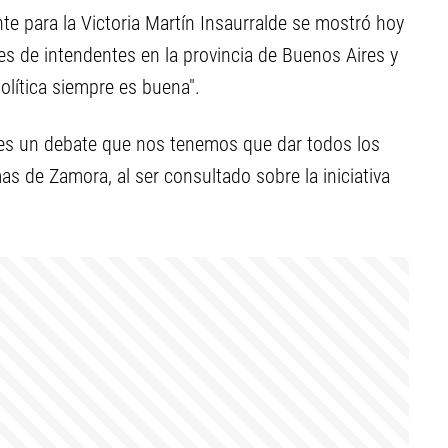
nte para la Victoria Martín Insaurralde se mostró hoy
nes de intendentes en la provincia de Buenos Aires y
política siempre es buena".
e es un debate que nos tenemos que dar todos los
s de Zamora, al ser consultado sobre la iniciativa