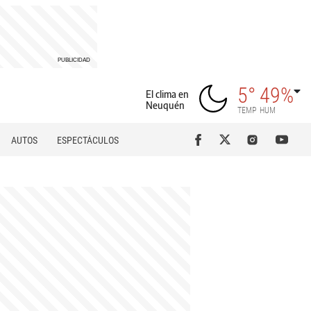
5°
49%
El clima en
Neuquén
TEMP
HUM
AUTOS
ESPECTÁCULOS