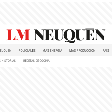
EUQUÉN
POLICIALES
MÁS ENERGÍA
MÁS PRODUCCIÓN
PAÍS
PATAGONIA
 HISTORIAS
RECETAS DE COCINA