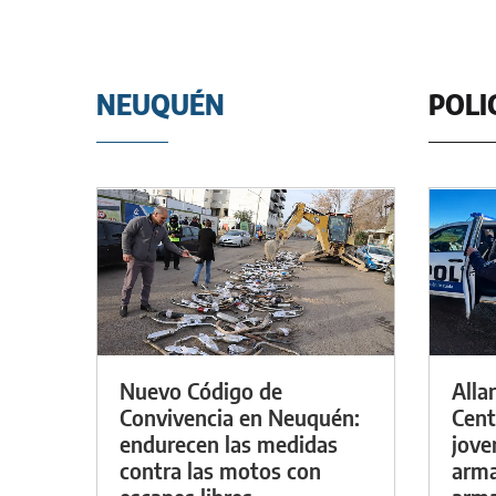
NEUQUÉN
POLI
Nuevo Código de
Alla
Convivencia en Neuquén:
Cent
endurecen las medidas
jove
contra las motos con
arma