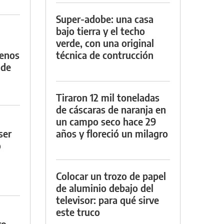
Super-adobe: una casa
bajo tierra y el techo
verde, con una original
menos
técnica de contrucción
 de
Tiraron 12 mil toneladas
de cáscaras de naranja en
un campo seco hace 29
ser
años y floreció un milagro
o
Colocar un trozo de papel
de aluminio debajo del
televisor: para qué sirve
este truco
ro