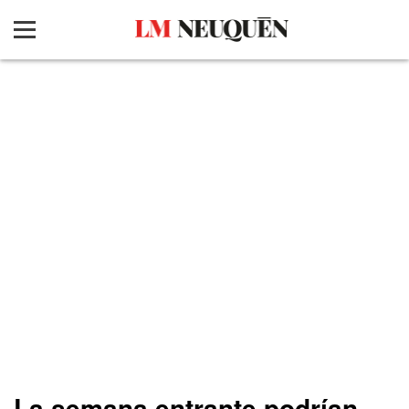
La semana entrante podrían