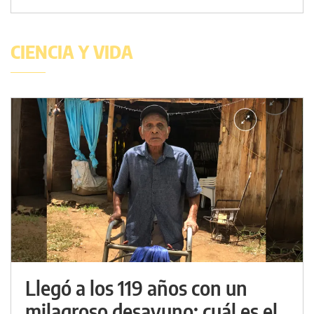
CIENCIA Y VIDA
Llegó a los 119 años con un
milagroso desayuno: cuál es el