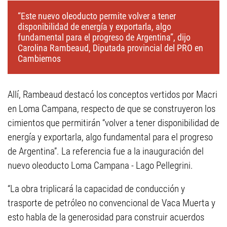
“Este nuevo oleoducto permite volver a tener
disponibilidad de energía y exportarla, algo
fundamental para el progreso de Argentina”, dijo
Carolina Rambeaud, Diputada provincial del PRO en
Cambiemos
Allí, Rambeaud destacó los conceptos vertidos por Macri
en Loma Campana, respecto de que se construyeron los
cimientos que permitirán “volver a tener disponibilidad de
energía y exportarla, algo fundamental para el progreso
de Argentina”. La referencia fue a la inauguración del
nuevo oleoducto Loma Campana - Lago Pellegrini.
“La obra triplicará la capacidad de conducción y
trasporte de petróleo no convencional de Vaca Muerta y
esto habla de la generosidad para construir acuerdos