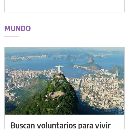
MUNDO
Buscan voluntarios para vivir