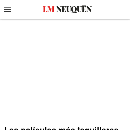
Las películas más taquilleras