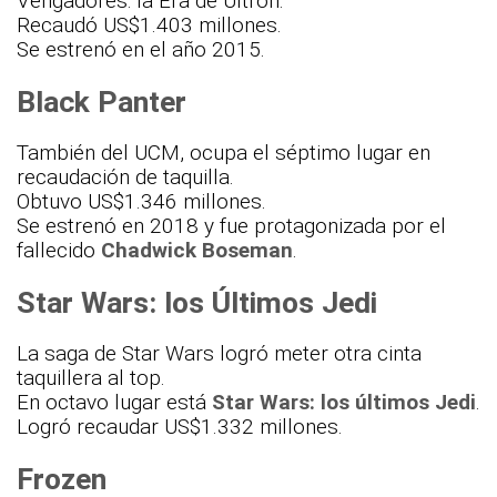
Vengadores: la Era de Ultrón.
Recaudó US$1.403 millones.
Se estrenó en el año 2015.
Black Panter
También del UCM, ocupa el séptimo lugar en
recaudación de taquilla.
Obtuvo US$1.346 millones.
Se estrenó en 2018 y fue protagonizada por el
fallecido
Chadwick Boseman
.
Star Wars: los Últimos Jedi
La saga de Star Wars logró meter otra cinta
taquillera al top.
En octavo lugar está
Star Wars: los últimos Jedi
.
Logró recaudar US$1.332 millones.
Frozen