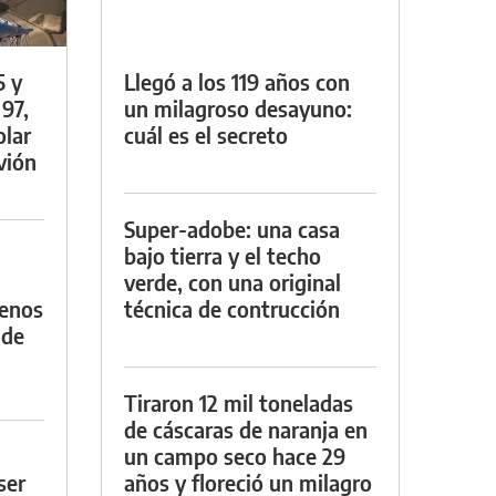
5 y
Llegó a los 119 años con
 97,
un milagroso desayuno:
olar
cuál es el secreto
vión
Super-adobe: una casa
bajo tierra y el techo
verde, con una original
menos
técnica de contrucción
 de
Tiraron 12 mil toneladas
de cáscaras de naranja en
un campo seco hace 29
ser
años y floreció un milagro