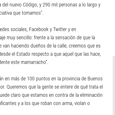
a del nuevo Código, y 290 mil personas a lo largo y
niciativa que tomamos”.
redes sociales, Facebook y Twitter y en
 muy sencillo: frente a la sensación de que la
e van haciendo dueños de la calle, creemos que es
esde el Estado respecto a que aquel que las hace,
dente este mamarracho”.
án en más de 100 puntos en la provincia de Buenos
ior. Queremos que la gente se entere de qué trata el
ede claro que estamos en contra de la eliminación
aficantes y a los que roban con arma, violan o