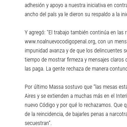
adhesión y apoyo a nuestra iniciativa en contr
ancho del país ya le dieron su respaldo a la i
Y agregó: "El trabajo también continúa en las 
www.noalnuevocodigopenal.org, con un mensaje
impunidad avanza y de que los delincuentes s
tiempo de mostrar firmeza y mensajes claros d
las paga. La gente rechaza de manera contun
Por último Massa sostuvo que “las mesas est
Aires y se extienden a muchas más en el Inter
nuevo Código y por qué lo rechazamos. Que qu
de la reincidencia, de bajarles penas a narcotr
secuestran”.