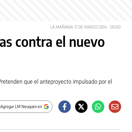
LA MAÑANA
17 DE MARZO 2014 - 00:00
as contra el nuevo
 Pretenden que el anteproyecto impulsado por el
 Agregar LM Neuquen en