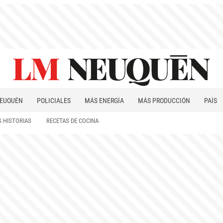
EUQUÉN
POLICIALES
MÁS ENERGÍA
MÁS PRODUCCIÓN
PAÍS
PATAGONIA
 HISTORIAS
RECETAS DE COCINA