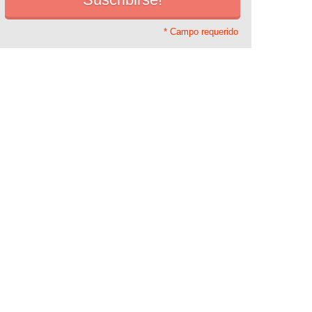
* Campo requerido