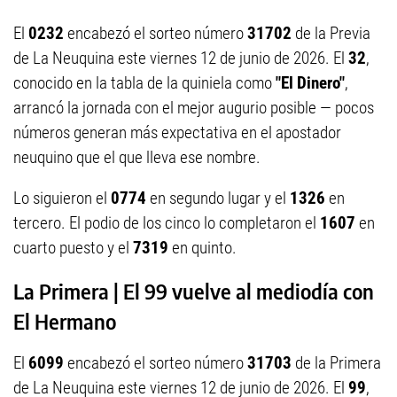
El
0232
encabezó el sorteo número
31702
de la Previa
de La Neuquina este viernes 12 de junio de 2026. El
32
,
conocido en la tabla de la quiniela como
"El Dinero"
,
arrancó la jornada con el mejor augurio posible — pocos
números generan más expectativa en el apostador
neuquino que el que lleva ese nombre.
Lo siguieron el
0774
en segundo lugar y el
1326
en
tercero. El podio de los cinco lo completaron el
1607
en
cuarto puesto y el
7319
en quinto.
La Primera | El 99 vuelve al mediodía con
El Hermano
El
6099
encabezó el sorteo número
31703
de la Primera
de La Neuquina este viernes 12 de junio de 2026. El
99
,