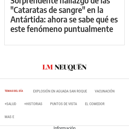
Sorprendente hallazgo de las
"Cataratas de sangre" en la
Antártida: ahora se sabe qué es
este fenómeno puntualmente
EXPLOSIÓN EN AGUADA SAN ROQUE
VACUNACIÓN
TEMAS DEL DÍA
+SALUD
+HISTORIAS
PUNTOS DE VISTA
EL COMEDOR
MAS E
Información