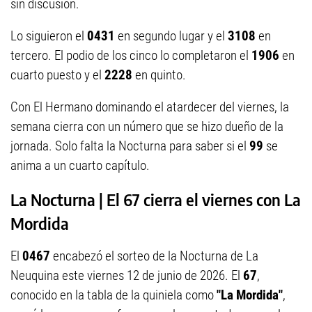
sin discusión.
Lo siguieron el
0431
en segundo lugar y el
3108
en
tercero. El podio de los cinco lo completaron el
1906
en
cuarto puesto y el
2228
en quinto.
Con El Hermano dominando el atardecer del viernes, la
semana cierra con un número que se hizo dueño de la
jornada. Solo falta la Nocturna para saber si el
99
se
anima a un cuarto capítulo.
La Nocturna | El 67 cierra el viernes con La
Mordida
El
0467
encabezó el sorteo de la Nocturna de La
Neuquina este viernes 12 de junio de 2026. El
67
,
conocido en la tabla de la quiniela como
"La Mordida"
,