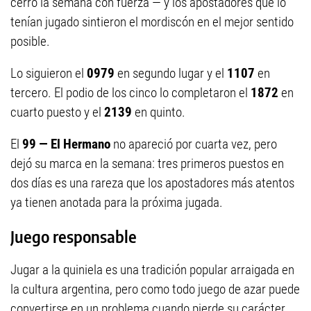
cerró la semana con fuerza — y los apostadores que lo
tenían jugado sintieron el mordiscón en el mejor sentido
posible.
Lo siguieron el
0979
en segundo lugar y el
1107
en
tercero. El podio de los cinco lo completaron el
1872
en
cuarto puesto y el
2139
en quinto.
El
99 — El Hermano
no apareció por cuarta vez, pero
dejó su marca en la semana: tres primeros puestos en
dos días es una rareza que los apostadores más atentos
ya tienen anotada para la próxima jugada.
Juego responsable
Jugar a la quiniela es una tradición popular arraigada en
la cultura argentina, pero como todo juego de azar puede
convertirse en un problema cuando pierde su carácter