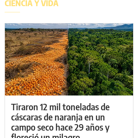
CIENCIA Y VIDA
Tiraron 12 mil toneladas de
cáscaras de naranja en un
campo seco hace 29 años y
floreció un milagro