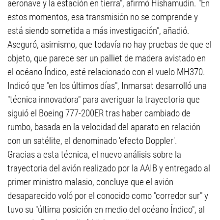
aeronave y la estación en tierra", afirmó Hishamudin. "En
estos momentos, esa transmisión no se comprende y
está siendo sometida a más investigación", añadió.
Aseguró, asimismo, que todavía no hay pruebas de que el
objeto, que parece ser un palliet de madera avistado en
el océano Índico, esté relacionado con el vuelo MH370.
Indicó que "en los últimos días", Inmarsat desarrolló una
"técnica innovadora" para averiguar la trayectoria que
siguió el Boeing 777-200ER tras haber cambiado de
rumbo, basada en la velocidad del aparato en relación
con un satélite, el denominado 'efecto Doppler'.
Gracias a esta técnica, el nuevo análisis sobre la
trayectoria del avión realizado por la AAIB y entregado al
primer ministro malasio, concluye que el avión
desaparecido voló por el conocido como "corredor sur" y
tuvo su "última posición en medio del océano Índico", al