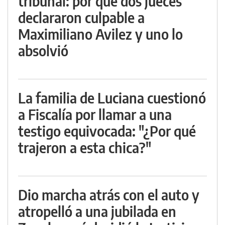
tribunal: por qué dos jueces
declararon culpable a
Maximiliano Avilez y uno lo
absolvió
La familia de Luciana cuestionó
a Fiscalía por llamar a una
testigo equivocada: "¿Por qué
trajeron a esta chica?"
Dio marcha atrás con el auto y
atropelló a una jubilada en