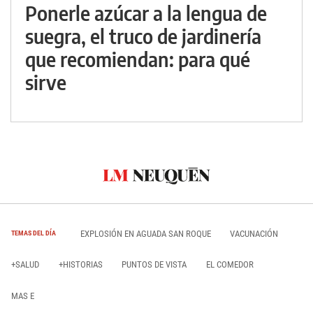
Ponerle azúcar a la lengua de
suegra, el truco de jardinería
que recomiendan: para qué
sirve
EXPLOSIÓN EN AGUADA SAN ROQUE
VACUNACIÓN
TEMAS DEL DÍA
+SALUD
+HISTORIAS
PUNTOS DE VISTA
EL COMEDOR
MAS E