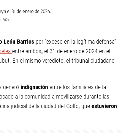
de 2024.
o León
Barrios
por “exceso en la legítima defensa”
pelea
entre ambos
,
el 31 de enero de 2024 en el
ubut. En el mismo veredicto, el tribunal ciudadano
es generó
indignación
entre los familiares de la
nvocado a la comunidad a movilizarse durante las
icina judicial de la ciudad del Golfo, que
estuvieron