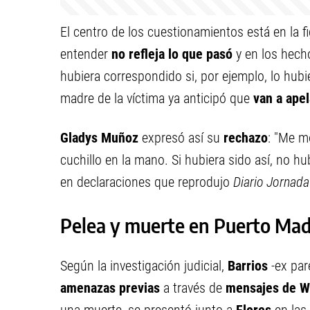
El centro de los cuestionamientos está en la f
entender
no refleja lo que pasó
y en los hech
hubiera correspondido si, por ejemplo, lo hub
madre de la víctima ya anticipó que
van a apel
Gladys Muñoz
expresó así su
rechazo
: "Me m
cuchillo en la mano. Si hubiera sido así, no h
en declaraciones que reprodujo
Diario Jornada
Pelea y muerte en Puerto Ma
Según la investigación judicial,
Barrios
-ex par
amenazas previas
a través de
mensajes de 