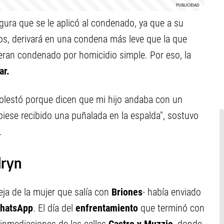
igura que se le aplicó al condenado, ya que a su
os, derivará en una condena más leve que la que
ieran condenado por homicidio simple. Por eso, la
ar.
olestó porque dicen que mi hijo andaba con un
ubiese recibido una puñalada en la espalda", sostuvo
.
dryn
eja de la mujer que salía con
Briones
- había enviado
WhatsApp
. El día del
enfrentamiento
que terminó con