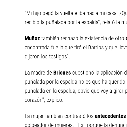
"Mi hijo pegó la vuelta e iba hacia mi casa. 
recibió la puñalada por la espalda", relató la 
Muñoz
también rechazó la existencia de otro
encontrada fue la que tiró el Barrios y que ll
dijeron los testigos".
La madre de
Briones
cuestionó la aplicación 
puñalada por la espalda no es que ha querido
puñalada en la espalda, obvio que voy a girar 
corazón", explicó.
La mujer también contrastó los
antecedentes
golpeador de mujeres. Él sí, porque la denunc