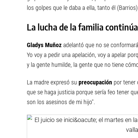
los golpes que le daba a ella, tanto él (Barrio
La lucha de la familia continúa
Gladys Muñoz
adelantó que no se conformará 
Yo voy a pedir una apelación, voy a apelar po
y la gente humilde, la gente que no tiene cóm
La madre expresó su
preocupación
por tener 
que se haga justicia porque sería feo tener qu
son los asesinos de mi hijo".