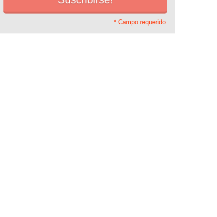
* Campo requerido