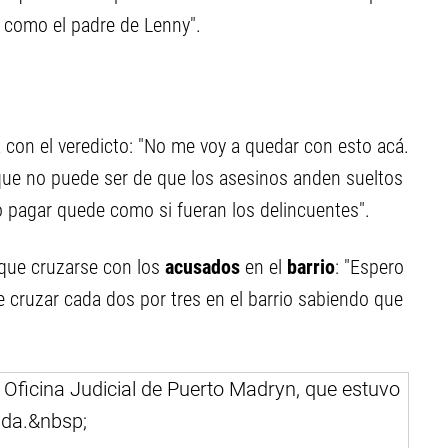
s) como el padre de Lenny".
con el veredicto: "No me voy a quedar con esto acá.
rque no puede ser de que los asesinos anden sueltos
o pagar quede como si fueran los delincuentes".
que cruzarse con los
acusados
en el
barrio
: "Espero
e cruzar cada dos por tres en el barrio sabiendo que