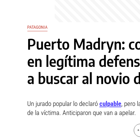
PATAGONIA
Puerto Madryn: c
en legítima defen
a buscar al novio 
Un jurado popular lo declaró
culpable
, pero 
de la víctima. Anticiparon que van a apelar.
+