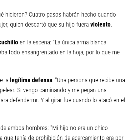
¿Qué hicieron? Cuatro pasos habrán hecho cuando
mujer, quien descartó que su hijo fuera
violento
.
cuchillo
en la escena: "La única arma blanca
evaba todo ensangrentado en la hoja, por lo que me
de la
legítima defensa
: "Una persona que recibe una
 pelear. Si vengo caminando y me pegan una
para defendermr. Y al girar fue cuando lo atacó en el
de ambos hombres: "Mi hijo no era un chico
ia que tenía de prohibición de acercamiento era por