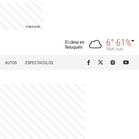
6°
61%
El clima en
Neuquén
TEMP
HUM
AUTOS
ESPECTÁCULOS