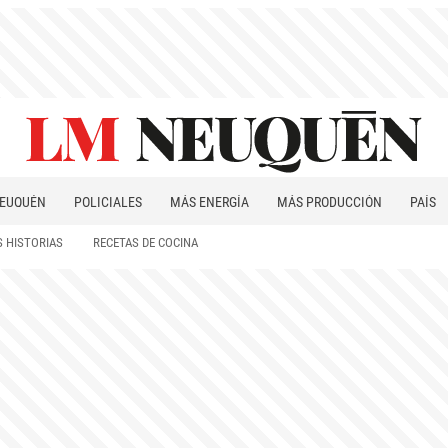
EUQUÉN
POLICIALES
MÁS ENERGÍA
MÁS PRODUCCIÓN
PAÍS
PATAGONIA
 HISTORIAS
RECETAS DE COCINA