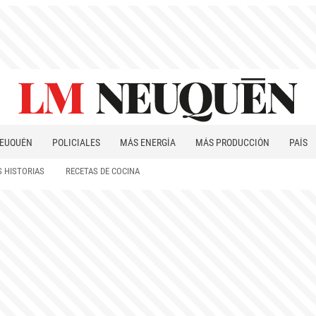
EUQUÉN
POLICIALES
MÁS ENERGÍA
MÁS PRODUCCIÓN
PAÍS
PATAGONIA
 HISTORIAS
RECETAS DE COCINA