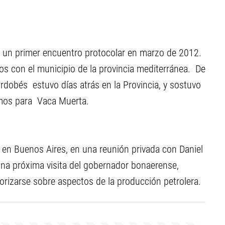
 un primer encuentro protocolar en marzo de 2012.
ios con el municipio de la provincia mediterránea. De
cordobés estuvo días atrás en la Provincia, y sostuvo
mos para Vaca Muerta.
o en Buenos Aires, en una reunión privada con Daniel
una próxima visita del gobernador bonaerense,
rizarse sobre aspectos de la producción petrolera.