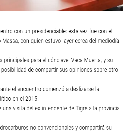
ntro con un presidenciable: esta vez fue con el
o Massa, con quien estuvo ayer cerca del mediodía
 principales para el cónclave: Vaca Muerta, y su
a posibilidad de compartir sus opiniones sobre otro
nte el encuentro comenzó a deslizarse la
ítico en el 2015.
una visita del ex intendente de Tigre a la provincia
hidrocarburos no convencionales y compartirá su