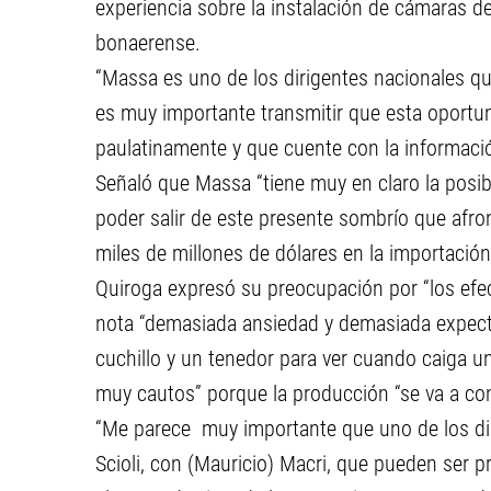
experiencia sobre la instalación de cámaras d
bonaerense.
“Massa es uno de los dirigentes nacionales que
es muy importante transmitir que esta oportu
paulatinamente y que cuente con la informació
Señaló que Massa “tiene muy en claro la posib
poder salir de este presente sombrío que afro
miles de millones de dólares en la importació
Quiroga expresó su preocupación por “los ef
nota “demasiada ansiedad y demasiada expecta
cuchillo y un tenedor para ver cuando caiga un
muy cautos” porque la producción “se va a con
“Me parece muy importante que uno de los dir
Scioli, con (Mauricio) Macri, que pueden ser p