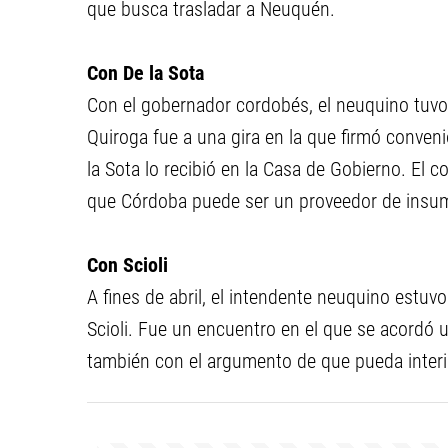
que busca trasladar a Neuquén.
Con De la Sota
Con el gobernador cordobés, el neuquino tuvo
Quiroga fue a una gira en la que firmó conven
la Sota lo recibió en la Casa de Gobierno. El 
que Córdoba puede ser un proveedor de insu
Con Scioli
A fines de abril, el intendente neuquino estuv
Scioli. Fue un encuentro en el que se acordó 
también con el argumento de que pueda interio