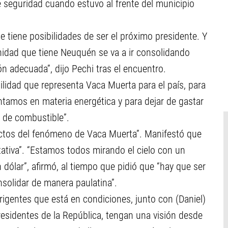
e seguridad cuando estuvo al frente del municipio
 tiene posibilidades de ser el próximo presidente. Y
nidad que tiene Neuquén se va a ir consolidando
n adecuada”, dijo Pechi tras el encuentro.
ilidad que representa Vaca Muerta para el país, para
ntamos en materia energética y para dejar de gastar
n de combustible”.
ectos del fenómeno de Vaca Muerta”. Manifestó que
tiva”. “Estamos todos mirando el cielo con un
 dólar”, afirmó, al tiempo que pidió que “hay que ser
solidar de manera paulatina”.
igentes que está en condiciones, junto con (Daniel)
residentes de la República, tengan una visión desde