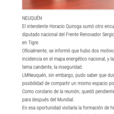
NEUQUÉN
El intendente Horacio Quiroga sumó otro encue
diputado nacional del Frente Renovador Sergi
en Tigre.
Oficialmente, se informó que hubo dos motivos
incidencia en el mapa energético nacional, y l
tema candente, la inseguridad.
LMNeuquén, sin embargo, pudo saber que dura
posibilidad de compartir un mismo espacio pol
Como corolario de la reunión, quedó pendiente 
para después del Mundial.
En esa oportunidad visitaría la formación de 