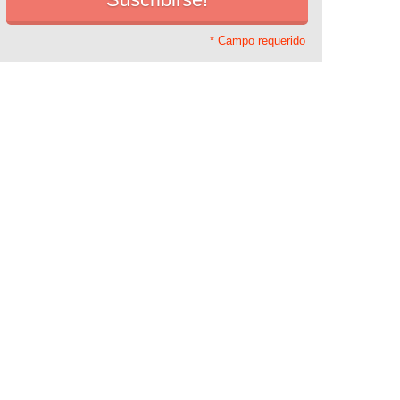
* Campo requerido