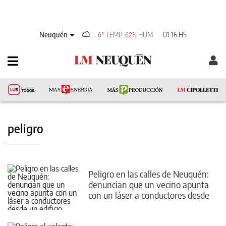
Neuquén
TEMP
HUM
01:16 HS
6°
62%
peligro
Peligro en las calles de Neuquén:
denuncian que un vecino apunta
con un láser a conductores desde
un edificio