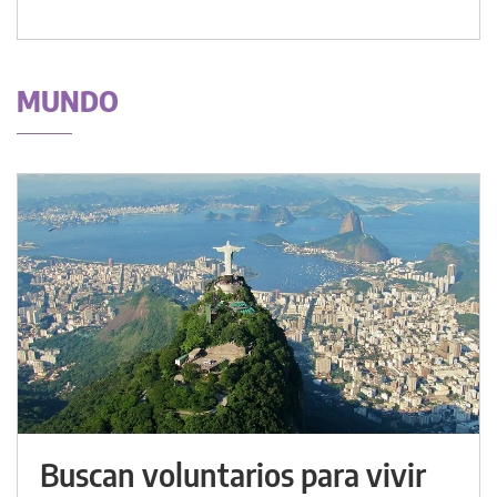
MUNDO
Buscan voluntarios para vivir