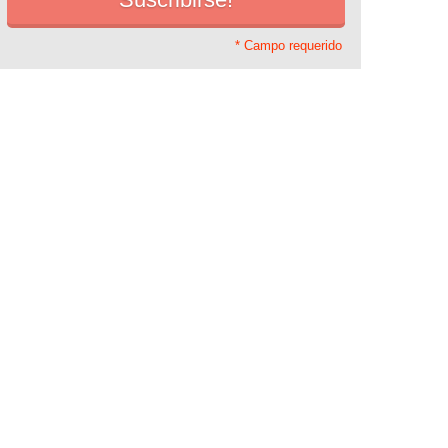
* Campo requerido