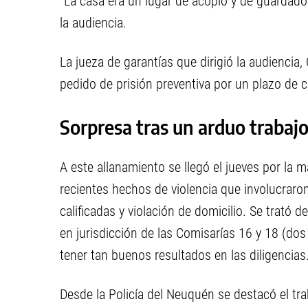
“La casa era un lugar de acopio y de guardado
la audiencia.
La jueza de garantías que dirigió la audiencia,
pedido de prisión preventiva por un plazo de 
Sorpresa tras un arduo trabaj
A este allanamiento se llegó el jueves por la 
recientes hechos de violencia que involucraro
calificadas y violación de domicilio. Se trató 
en jurisdicción de las Comisarías 16 y 18 (do
tener tan buenos resultados en las diligencias
Desde la Policía del Neuquén se destacó el tra