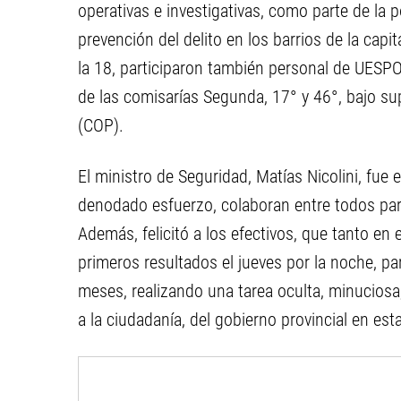
operativas e investigativas, como parte de la po
prevención del delito en los barrios de la capi
la 18, participaron también personal de UESPO
de las comisarías Segunda, 17° y 46°, bajo su
(COP).
El ministro de Seguridad, Matías Nicolini, fue e
denodado esfuerzo, colaboran entre todos par
Además, felicitó a los efectivos, que tanto e
primeros resultados el jueves por la noche, pa
meses, realizando una tarea oculta, minuciosa, 
a la ciudadanía, del gobierno provincial en esta