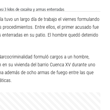
alía tuvo un largo día de trabajo el viernes formulando
 procedimientos. Entre ellos, el primer acusado fue
s enterradas en su patio. El hombre quedó detenido
de Narcocriminalidad formuló cargos a un hombre,
on en su vivienda del barrio Cuenca XV durante uno
aína además de ocho armas de fuego entre las que
ticas.