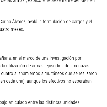
 de las armas”, explicó el representante del MPF en
 Carina Álvarez, avaló la formulación de cargos y el
cuatro meses.
o
mañana, en el marco de una investigación por
n la utilización de armas: episodios de amenazas
de cuatro allanamientos simultáneos que se realizaron
s en cada una), aunque los efectivos no esperaban
.
bajo articulado entre las distintas unidades