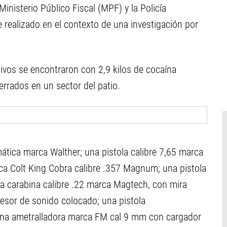
Ministerio Público Fiscal (MPF) y la Policía
ue realizado en el contexto de una investigación por
tivos se encontraron con 2,9 kilos de cocaína
errados en un sector del patio.
tica marca Walther; una pistola calibre 7,65 marca
rca Colt King Cobra calibre .357 Magnum; una pistola
 carabina calibre .22 marca Magtech, con mira
esor de sonido colocado; una pistola
una ametralladora marca FM cal 9 mm con cargador