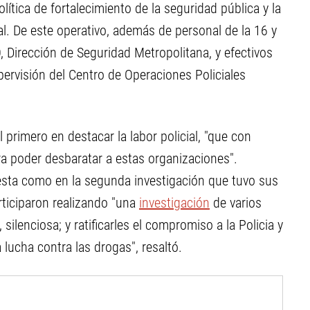
lítica de fortalecimiento de la seguridad pública y la
tal. De este operativo, además de personal de la 16 y
, Dirección de Seguridad Metropolitana, y efectivos
pervisión del Centro de Operaciones Policiales
l primero en destacar la labor policial, "que con
a poder desbaratar a estas organizaciones".
n esta como en la segunda investigación que tuvo sus
rticiparon realizando "una
investigación
de varios
silenciosa; y ratificarles el compromiso a la Policia y
 lucha contra las drogas", resaltó.