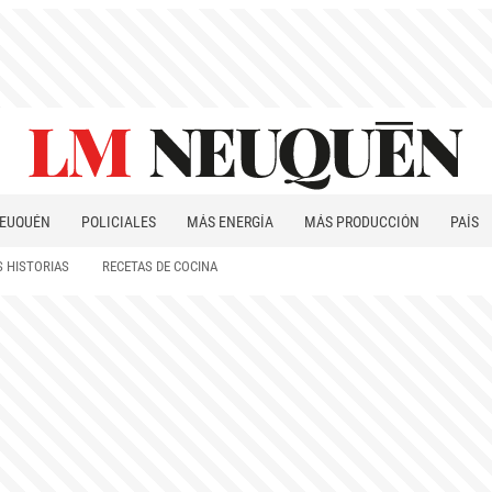
EUQUÉN
POLICIALES
MÁS ENERGÍA
MÁS PRODUCCIÓN
PAÍS
PATAGONIA
 HISTORIAS
RECETAS DE COCINA