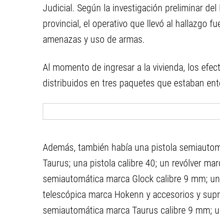
Judicial. Según la investigación preliminar del 
provincial, el operativo que llevó al hallazgo f
amenazas y uso de armas.
Al momento de ingresar a la vivienda, los efec
distribuidos en tres paquetes que estaban ent
Además, también había una pistola semiautomá
Taurus; una pistola calibre 40; un revólver ma
semiautomática marca Glock calibre 9 mm; una
telescópica marca Hokenn y accesorios y supr
semiautomática marca Taurus calibre 9 mm; 