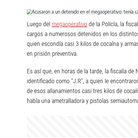
Luego del
megaoperativo
de la Policía, la fisc
cargos a numerosos detenidos en los distintos
quien escondía casi 3 kilos de cocaína y arma
en prisión preventiva.
Es así que, en horas de la tarde, la fiscalía 
identificado como "J.R", a quien le encontrar
de esos allanamientos casi tres kilos de coc
había una ametralladora y pistolas semiautomá