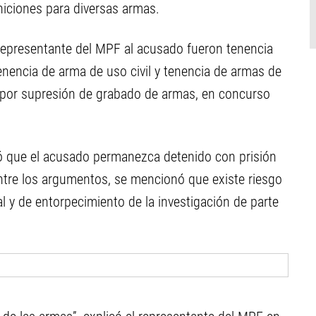
niciones para diversas armas.
l representante del MPF al acusado fueron tenencia
enencia de arma de uso civil y tenencia de armas de
 por supresión de grabado de armas, en concurso
ó que el acusado permanezca detenido con prisión
Entre los argumentos, se mencionó que existe riesgo
l y de entorpecimiento de la investigación de parte