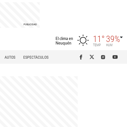
11°
39%
El clima en
Neuquén
TEMP
HUM
AUTOS
ESPECTÁCULOS