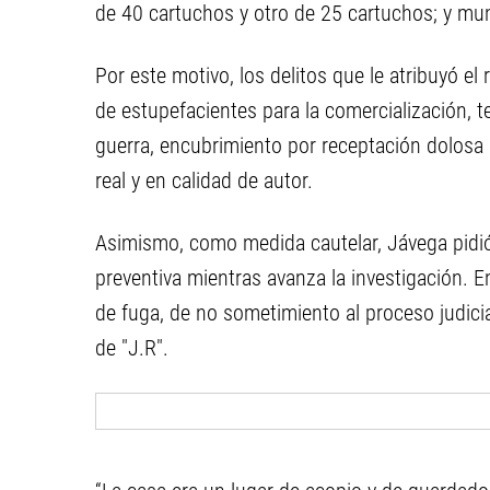
de 40 cartuchos y otro de 25 cartuchos; y mu
Por este motivo, los delitos que le atribuyó e
de estupefacientes para la comercialización, t
guerra, encubrimiento por receptación dolosa
real y en calidad de autor.
Asimismo, como medida cautelar, Jávega pidi
preventiva mientras avanza la investigación. 
de fuga, de no sometimiento al proceso judicia
de "J.R".