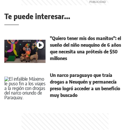
Te puede interesar...
"Quiero tener mis dos manitos": el
sueño del niño neuquino de 6 años
que necesita una prótesis de $50
millones
Un narco paraguayo que traía
drogas a Neuquén y permanecía
preso logró acceder a un beneficio
muy buscado