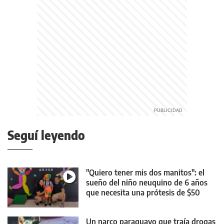
Seguí leyendo
"Quiero tener mis dos manitos": el
sueño del niño neuquino de 6 años
que necesita una prótesis de $50
millones
Un narco paraguayo que traía drogas