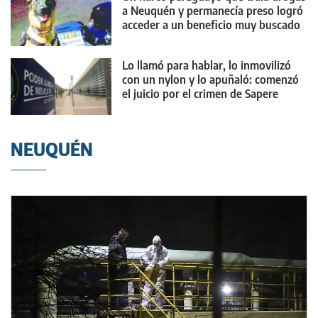
a Neuquén y permanecía preso logró
acceder a un beneficio muy buscado
Lo llamó para hablar, lo inmovilizó
con un nylon y lo apuñaló: comenzó
el juicio por el crimen de Sapere
NEUQUÉN