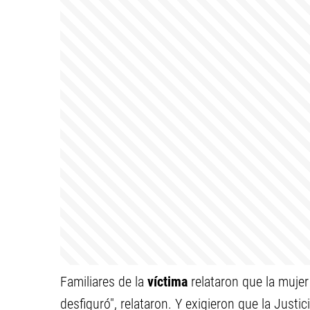
Familiares de la
víctima
relataron que la muje
desfiguró", relataron. Y exigieron que la Justi