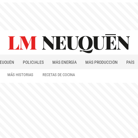
EUQUÉN
POLICIALES
MÁS ENERGÍA
MÁS PRODUCCIÓN
PAÍS
PATAGONIA
MÁS HISTORIAS
RECETAS DE COCINA