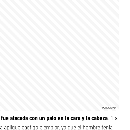
r
fue atacada con un palo en la cara y la cabeza
. "La
cia aplique castigo ejemplar, ya que el hombre tenía