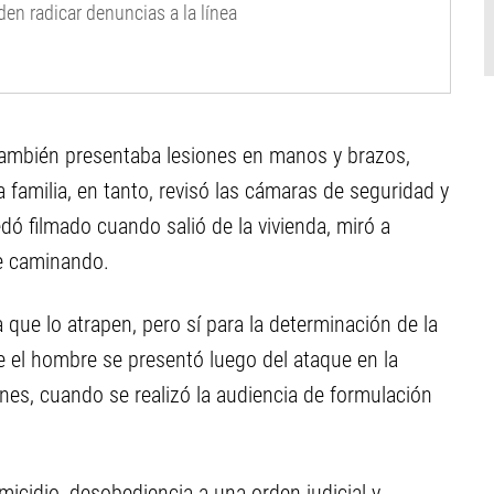
en radicar denuncias a la línea
ambién presentaba lesiones en manos y brazos,
 familia, en tanto, revisó las cámaras de seguridad y
ó filmado cuando salió de la vivienda, miró a
ue caminando.
que lo atrapen, pero sí para la determinación de la
ue el hombre se presentó luego del ataque en la
nes, cuando se realizó la audiencia de formulación
emicidio, desobediencia a una orden judicial y