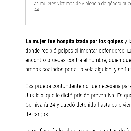
Las mujeres víctimas de violencia de género pued
144.
La mujer fue hospitalizada por los golpes
y t
donde recibió golpes al intentar defenderse. La
encontró pruebas contra el hombre, quien qued
ambos costados por si lo veía alguien, y se f
Esa prueba contundente no fue necesaria para 
Justicia, que le dictó prisión preventiva. Es q
Comisaría 24 y quedó detenido hasta este vier
de cargos.
La calificación legal del caso es tentativa de f