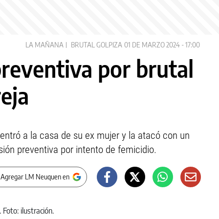
LA MAÑANA
BRUTAL GOLPIZA
01 DE MARZO 2024 - 17:00
preventiva por brutal
reja
ntró a la casa de su ex mujer y la atacó con un
sión preventiva por intento de femicidio.
 Agregar LM Neuquen en