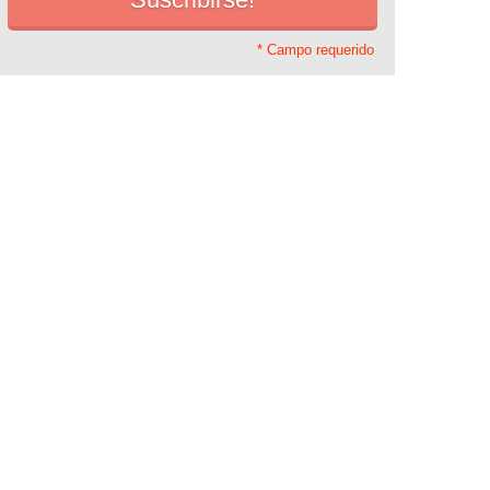
* Campo requerido