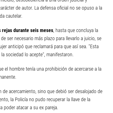
carácter de autor. La defensa oficial no se opuso a la
da cautelar.
s rejas durante seis meses
, hasta que concluya la
 de ser necesario más plazo para llevarlo a juicio, se
mujer anticipó que reclamará para que así sea. "Esta
 la sociedad lo acepte", manifestaron.
e el hombre tenía una prohibición de acercarse a la
rmanente.
ón de acercamiento, sino que debió ser desalojado de
to, la Policía no pudo recuperar la llave de la
a poder atacar a su ex pareja.