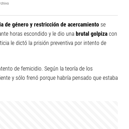
rchivo
ia de género y restricción de acercamiento
se
ante horas escondido y le dio una
brutal golpiza
con
ticia le dictó la prisión preventiva por intento de
tento de femicidio. Según la teoría de los
siente y sólo frenó porque habría pensado que estaba