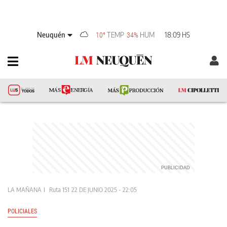
Neuquén
TEMP
HUM
18:09 HS
10°
34%
LA MAÑANA
Ruta 151
22 DE JUNIO 2025 - 22:05
POLICIALES