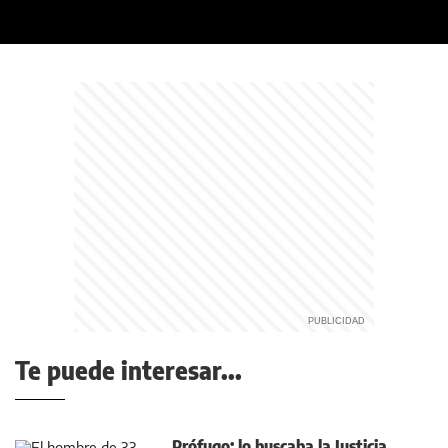
Te puede interesar...
Prófugo: lo buscaba la Justicia