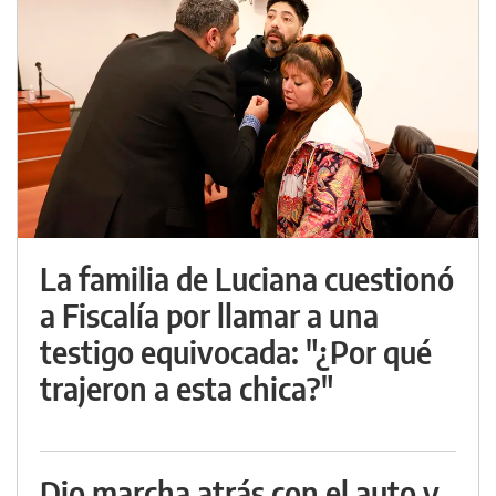
La familia de Luciana cuestionó
a Fiscalía por llamar a una
testigo equivocada: "¿Por qué
trajeron a esta chica?"
Dio marcha atrás con el auto y