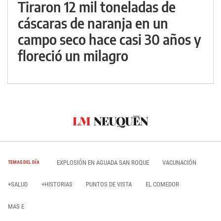
Tiraron 12 mil toneladas de
cáscaras de naranja en un
campo seco hace casi 30 años y
floreció un milagro
EXPLOSIÓN EN AGUADA SAN ROQUE
VACUNACIÓN
TEMAS DEL DÍA
+SALUD
+HISTORIAS
PUNTOS DE VISTA
EL COMEDOR
MAS E