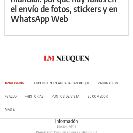
el envío de fotos, stickers y en
WhatsApp Web
EXPLOSIÓN EN AGUADA SAN ROQUE
VACUNACIÓN
TEMAS DEL DÍA
+SALUD
+HISTORIAS
PUNTOS DE VISTA
EL COMEDOR
MAS E
Información
Edición:
6949
Propietario:
Comunicaciones y Medios S.A