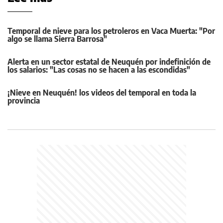
Temporal de nieve para los petroleros en Vaca Muerta: "Por
algo se llama Sierra Barrosa"
Alerta en un sector estatal de Neuquén por indefinición de
los salarios: "Las cosas no se hacen a las escondidas"
¡Nieve en Neuquén! los videos del temporal en toda la
provincia