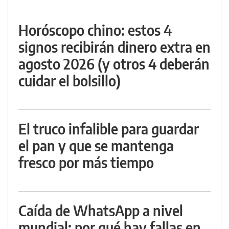
Horóscopo chino: estos 4
signos recibirán dinero extra en
agosto 2026 (y otros 4 deberán
cuidar el bolsillo)
El truco infalible para guardar
el pan y que se mantenga
fresco por más tiempo
Caída de WhatsApp a nivel
mundial: por qué hay fallas en