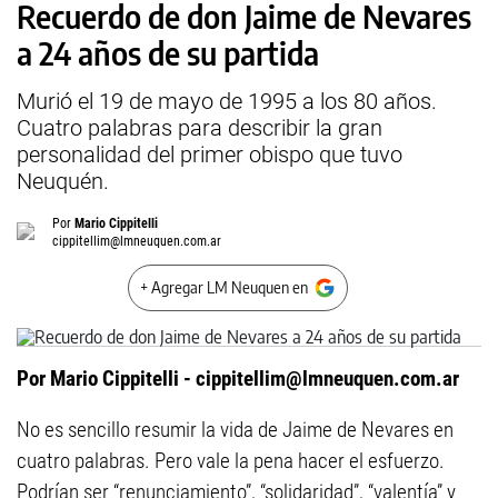
Recuerdo de don Jaime de Nevares
a 24 años de su partida
Murió el 19 de mayo de 1995 a los 80 años.
Cuatro palabras para describir la gran
personalidad del primer obispo que tuvo
Neuquén.
Por
Mario Cippitelli
cippitellim@lmneuquen.com.ar
+ Agregar LM Neuquen en
Por Mario Cippitelli -
cippitellim@lmneuquen.com.ar
No es sencillo resumir la vida de Jaime de Nevares en
cuatro palabras. Pero vale la pena hacer el esfuerzo.
Podrían ser “renunciamiento”, “solidaridad”, “valentía” y