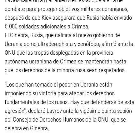
navíos salieron a mar abierto en estado de alerta de
combate para proteger objetivos militares ucranianos,
después de que Kiev asegurara que Rusia había enviado
6.000 soldados adicionales a Crimea.
El Ginebra, Rusia, que califica al nuevo gobierno de
Ucrania como ultraderechista y xenófobo, afirmó ante la
ONU que las tropas desplegadas en la provincia
autónoma ucraniana de Crimea se mantendrán hasta
que los derechos de la minoría rusa sean respetados.
"Los que han tomado el poder en Ucrania están
imponiendo su victoria para atacar los derechos
fundamentales de los rusos. Hay que defenderse de esta
agresión", declaró Lavrov ante la vigésimo quinta sesión
del Consejo de Derechos Humanos de la ONU, que se
celebra en Ginebra.