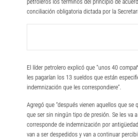
petroleros los términos del principio de acuerd
conciliación obligatoria dictada por la Secreta
El líder petrolero explicó que “unos 40 compañ
les pagarían los 13 sueldos que están especifi
indemnización que les correspondiere”.
Agregó que “después vienen aquellos que se qui
que ser sin ningún tipo de presión. Se les va 
corresponde de indemnización por antigüedad.
van a ser despedidos y van a continuar percib