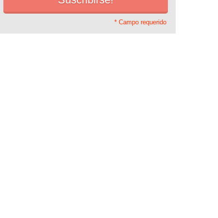
* Campo requerido