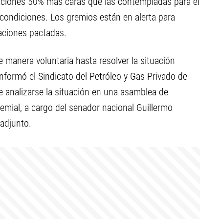
aciones 50% más caras que las contempladas para el
 condiciones. Los gremios están en alerta para
aciones pactadas.
e manera voluntaria hasta resolver la situación
informó el Sindicato del Petróleo y Gas Privado de
 analizarse la situación en una asamblea de
emial, a cargo del senador nacional Guillermo
 adjunto.