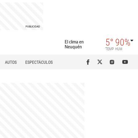
5°
90%
El clima en
Neuquén
TEMP
HUM
AUTOS
ESPECTÁCULOS