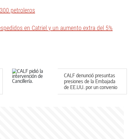
 300 petroleros
espedidos en Catriel y un aumento extra del 5%
CALF denunció presuntas
presiones de la Embajada
de EE.UU. por un convenio
con una empresa china