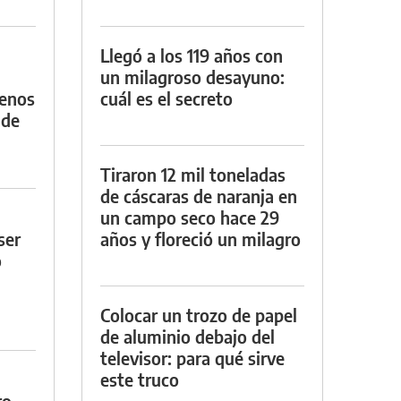
Llegó a los 119 años con
un milagroso desayuno:
menos
cuál es el secreto
 de
Tiraron 12 mil toneladas
de cáscaras de naranja en
un campo seco hace 29
ser
años y floreció un milagro
o
Colocar un trozo de papel
de aluminio debajo del
televisor: para qué sirve
este truco
ro