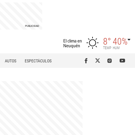
8°
40%
El clima en
Neuquén
TEMP
HUM
AUTOS
ESPECTÁCULOS