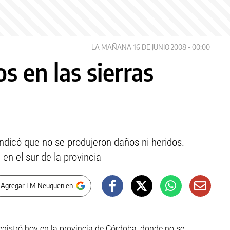
LA MAÑANA
16 DE JUNIO 2008 - 00:00
s en las sierras
indicó que no se produjeron daños ni heridos.
 en el sur de la provincia
 Agregar LM Neuquen en
egistró hoy en la provincia de Córdoba, donde no se