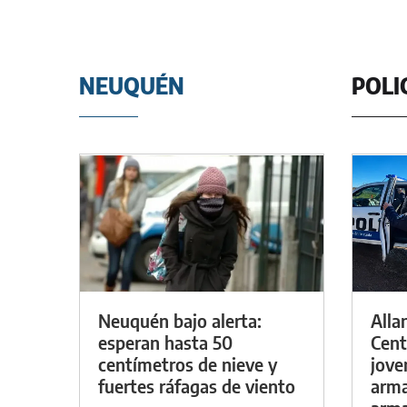
NEUQUÉN
POLI
Neuquén bajo alerta:
Alla
esperan hasta 50
Cent
centímetros de nieve y
jove
fuertes ráfagas de viento
arma