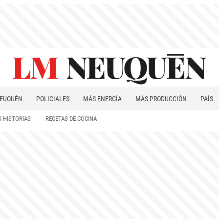
EUQUÉN
POLICIALES
MÁS ENERGÍA
MÁS PRODUCCIÓN
PAÍS
PATAGONIA
 HISTORIAS
RECETAS DE COCINA