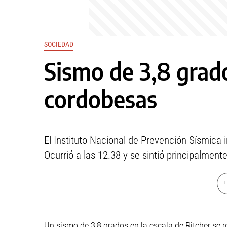
SOCIEDAD
Sismo de 3,8 grado
cordobesas
El Instituto Nacional de Prevención Sísmica 
Ocurrió a las 12.38 y se sintió principalmente
+
Un sismo de 3,8 grados en la escala de Ritcher se r