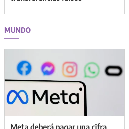
MUNDO
Meta deberá pagar una cifra