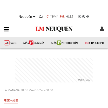
Neuquén
TEMP
HUM
18:55 HS
9°
39%
LA MAÑANA
30 DE MAYO 2014 - 00:00
REGIONALES