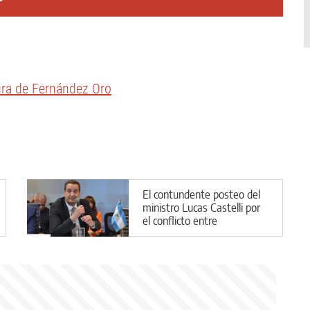
tura de Fernández Oro
El contundente posteo del
ministro Lucas Castelli por
el conflicto entre
Halliburton y las pymes
neuquinas