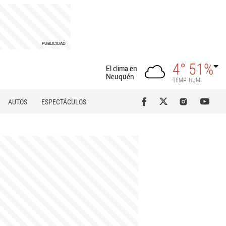
4°
51%
El clima en
Neuquén
TEMP
HUM
AUTOS
ESPECTÁCULOS