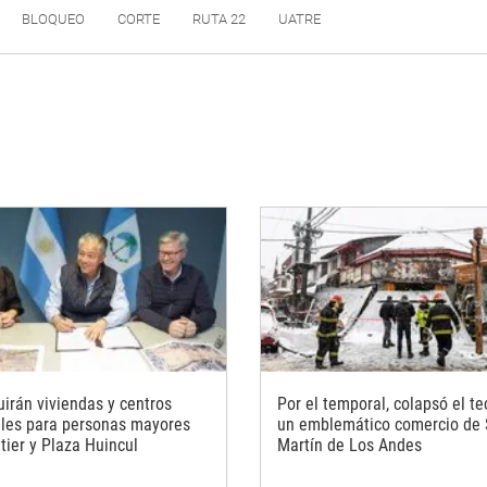
BLOQUEO
CORTE
RUTA 22
UATRE
uirán viviendas y centros
Por el temporal, colapsó el t
ales para personas mayores
un emblemático comercio de
tier y Plaza Huincul
Martín de Los Andes