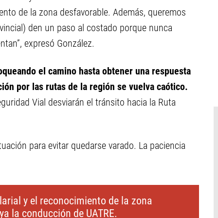
miento de la zona desfavorable. Además, queremos
rovincial) den un paso al costado porque nunca
ntan”, expresó González.
loqueando el camino hasta obtener una respuesta
ción por las rutas de la región se vuelva caótico.
ridad Vial desviarán el tránsito hacia la Ruta
tuación para evitar quedarse varado. La paciencia
rial y el reconocimiento de la zona
aya la conducción de UATRE.