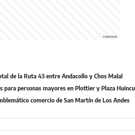
otal de la Ruta 43 entre Andacollo y Chos Malal
es para personas mayores en Plottier y Plaza Huincu
 emblemático comercio de San Martín de Los Andes