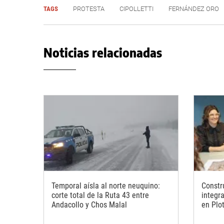
TAGS
PROTESTA
CIPOLLETTI
FERNÁNDEZ ORO
Noticias relacionadas
Temporal aísla al norte neuquino:
Constr
corte total de la Ruta 43 entre
integr
Andacollo y Chos Malal
en Plot