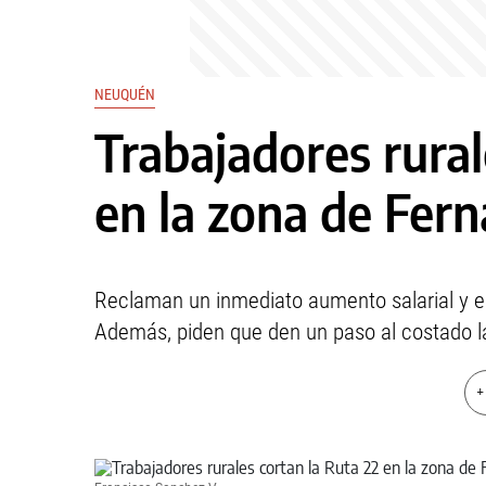
NEUQUÉN
Trabajadores rural
en la zona de Fer
Reclaman un inmediato aumento salarial y e
Además, piden que den un paso al costado l
+