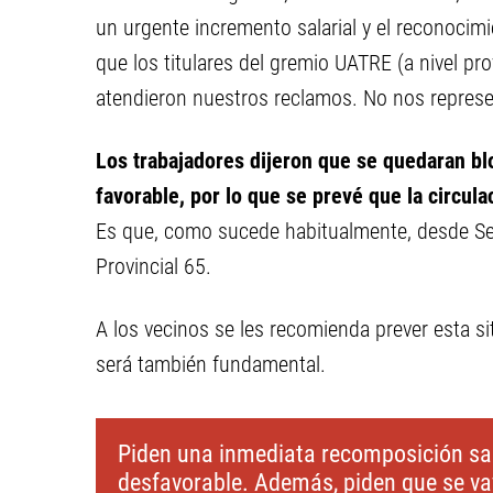
un urgente incremento salarial y el reconoci
que los titulares del gremio UATRE (a nivel p
atendieron nuestros reclamos. No nos represe
Los trabajadores dijeron que se quedaran b
favorable, por lo que se prevé que la circula
Es que, como sucede habitualmente, desde Segu
Provincial 65.
A los vecinos se les recomienda prever esta si
será también fundamental.
Piden una inmediata recomposición sala
desfavorable. Además, piden que se v