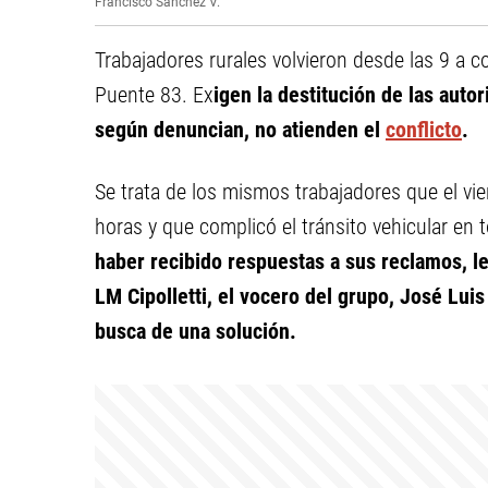
Francisco Sanchez V.
Trabajadores rurales volvieron desde las 9 a co
Puente 83. Ex
igen la destitución de las aut
según denuncian, no atienden el
conflicto
.
Se trata de los mismos trabajadores que el vi
horas y que complicó el tránsito vehicular en t
haber recibido respuestas a sus reclamos, l
LM Cipolletti, el vocero del grupo, José Luis
busca de una solución.