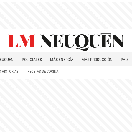
EUQUÉN
POLICIALES
MÁS ENERGÍA
MÁS PRODUCCIÓN
PAÍS
PATAGONIA
 HISTORIAS
RECETAS DE COCINA