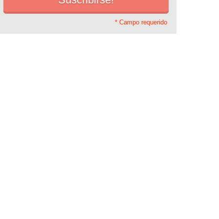
* Campo requerido